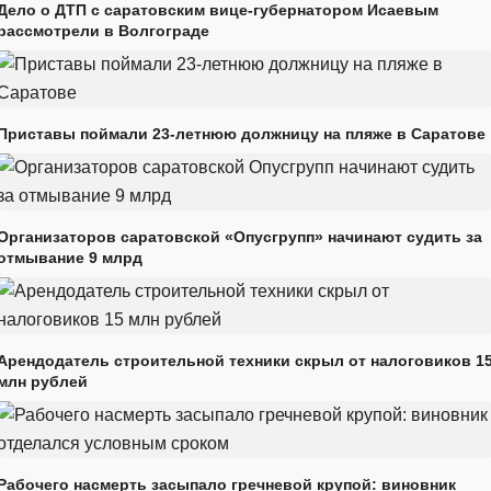
Дело о ДТП с саратовским вице-губернатором Исаевым
рассмотрели в Волгограде
Приставы поймали 23-летнюю должницу на пляже в Саратове
Организаторов саратовской «Опусгрупп» начинают судить за
отмывание 9 млрд
Арендодатель строительной техники скрыл от налоговиков 1
млн рублей
Рабочего насмерть засыпало гречневой крупой: виновник