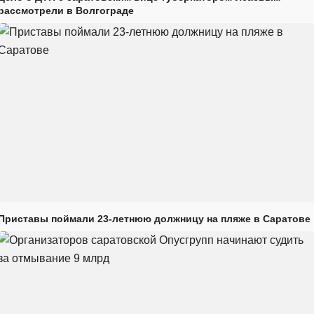
рассмотрели в Волгограде
Приставы поймали 23-летнюю должницу на пляже в Саратове