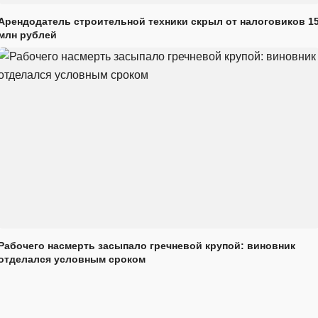
Арендодатель строительной техники скрыл от налоговиков 1
млн рублей
Рабочего насмерть засыпало гречневой крупой: виновник
отделался условным сроком