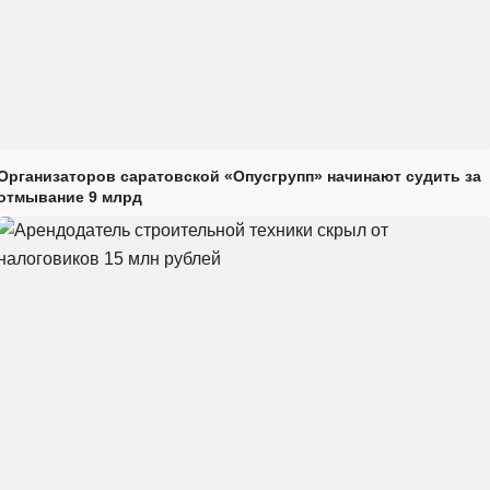
Организаторов саратовской «Опусгрупп» начинают судить за
отмывание 9 млрд