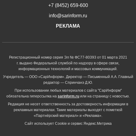
+7 (8452) 659-600
info@sarinform.ru
РЕКЛАМА
Регистрационный номер серия Эл № ФС77-80393 от 01 марта 2021
г. выдано Федеральной службой по надзору в сфере связи,
информационных технологий и массовых коммуникаций.
Учредитель — ООО «СарИнформ». Директор — Письменный А.А. Главный
редактор — Спринчанэ Д.Ю.
При использовании любых материалов с сайта "СарИнформ"
обязательна гиперссылка на
sarinform.ru
или на страницу с новостью.
Редакция не несет ответственность за достоверность информации в
рекламных материалах. Такие материалы выходят с пометкой
«Партнёрский материал» и «Реклама».
Сайт использует Cookie и сервиc Яндекс.Метрика