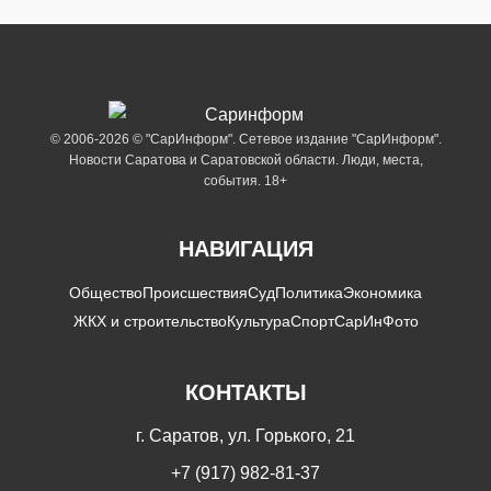
© 2006-2026 © "СарИнформ". Сетевое издание "СарИнформ".
Новости Саратова и Саратовской области. Люди, места,
события. 18+
НАВИГАЦИЯ
Общество
Происшествия
Суд
Политика
Экономика
ЖКХ и строительство
Культура
Спорт
СарИнФото
КОНТАКТЫ
г. Саратов, ул. Горького, 21
+7 (917) 982-81-37