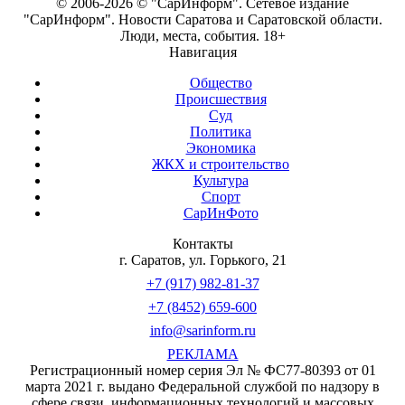
© 2006-2026 © "СарИнформ". Сетевое издание
"СарИнформ". Новости Саратова и Саратовской области.
Люди, места, события. 18+
Навигация
Общество
Происшествия
Суд
Политика
Экономика
ЖКХ и строительство
Культура
Спорт
СарИнФото
Контакты
г. Саратов, ул. Горького, 21
+7 (917) 982-81-37
+7 (8452) 659-600
info@sarinform.ru
РЕКЛАМА
Регистрационный номер серия Эл № ФС77-80393 от 01
марта 2021 г. выдано Федеральной службой по надзору в
сфере связи, информационных технологий и массовых