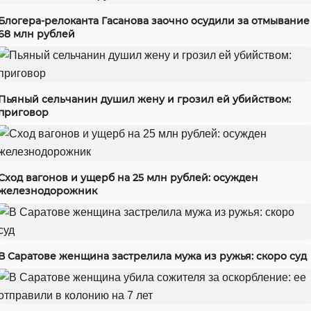
Блогера-релоканта Гасанова заочно осудили за отмывание
68 млн рублей
Пьяный сельчанин душил жену и грозил ей убийством:
приговор
Сход вагонов и ущерб на 25 млн рублей: осужден
железнодорожник
В Саратове женщина застрелила мужа из ружья: скоро суд