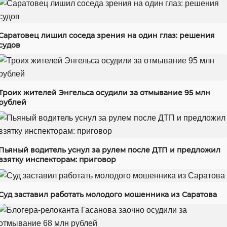
Саратовец лишил соседа зрения на один глаз: решения
судов
Троих жителей Энгельса осудили за отмывание 95 млн
рублей
Пьяный водитель уснул за рулем после ДТП и предложил
взятку инспекторам: приговор
Суд заставил работать молодого мошенника из Саратова