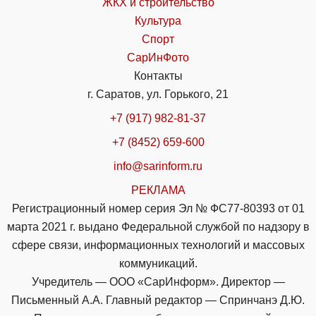
ЖКХ и строительство
Культура
Спорт
СарИнФото
Контакты
г. Саратов, ул. Горького, 21
+7 (917) 982-81-37
+7 (8452) 659-600
info@sarinform.ru
РЕКЛАМА
Регистрационный номер серия Эл № ФС77-80393 от 01
марта 2021 г. выдано Федеральной службой по надзору в
сфере связи, информационных технологий и массовых
коммуникаций.
Учредитель — ООО «СарИнформ». Директор —
Письменный А.А. Главный редактор — Спринчанэ Д.Ю.