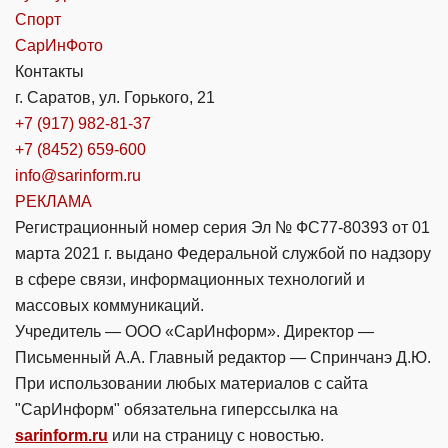
Спорт
СарИнФото
Контакты
г. Саратов, ул. Горького, 21
+7 (917) 982-81-37
+7 (8452) 659-600
info@sarinform.ru
РЕКЛАМА
Регистрационный номер серия Эл № ФС77-80393 от 01
марта 2021 г. выдано Федеральной службой по надзору
в сфере связи, информационных технологий и
массовых коммуникаций.
Учредитель — ООО «СарИнформ». Директор —
Письменный А.А. Главный редактор — Спринчанэ Д.Ю.
При использовании любых материалов с сайта
"СарИнформ" обязательна гиперссылка на
sarinform.ru
или на страницу с новостью.