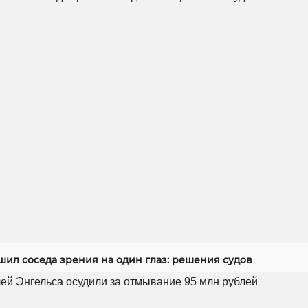
шил соседа зрения на один глаз: решения судов