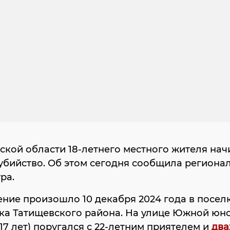
ской области 18-летнего местного жителя на
 убийство. Об этом сегодня сообщила региона
ра.
ние произошло 10 декабря 2024 года в посел
ка Татищевского района. На улице Южной юно
17 лет) поругался с 22-летним приятелем и
дв