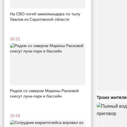
На СВО погиб замкомандира по тылу
Хвалов из Саратовской области
16:22
Рядом со сквером Марины Расковой
снесут луна-парк и бассейн
Троих жителе
15:59