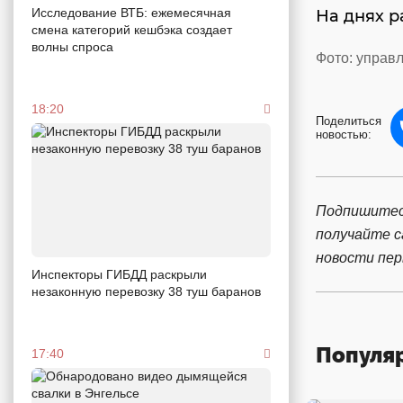
Исследование ВТБ: ежемесячная
На днях р
смена категорий кешбэка создает
волны спроса
Фото: управ
18:20
Поделиться
новостью:
Подпишитес
получайте 
новости пе
Инспекторы ГИБДД раскрыли
незаконную перевозку 38 туш баранов
Популя
17:40