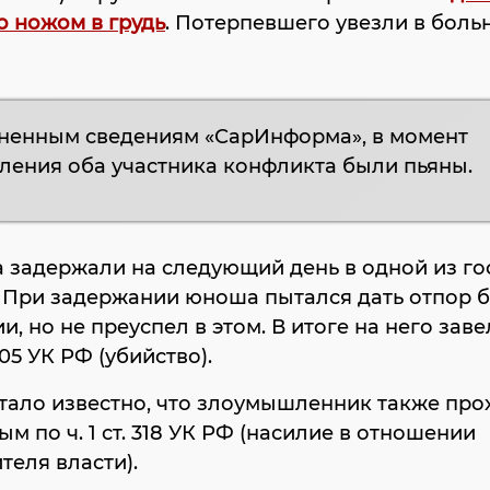
о ножом в грудь
. Потерпевшего увезли в больн
ненным сведениям «СарИнформа», в момент
ления оба участника конфликта были пьяны.
 задержали на следующий день в одной из го
. При задержании юноша пытался дать отпор 
и, но не преуспел в этом. В итоге на него зав
 105 УК РФ (убийство).
тало известно, что злоумышленник также про
м по ч. 1 ст. 318 УК РФ (насилие в отношении
теля власти).