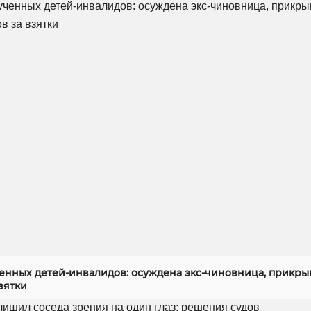
енных детей-инвалидов: осуждена экс-чиновница, прикр
зятки