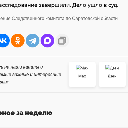
асследование завершили. Дело ушло в суд.
ление Следственного комитета по Саратовской области
ь на наши каналы и
самые важные и интересные
Max
Дзен
рвым
рное за неделю