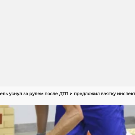
ель уснул за рулем после ДТП и предложил взятку инспек