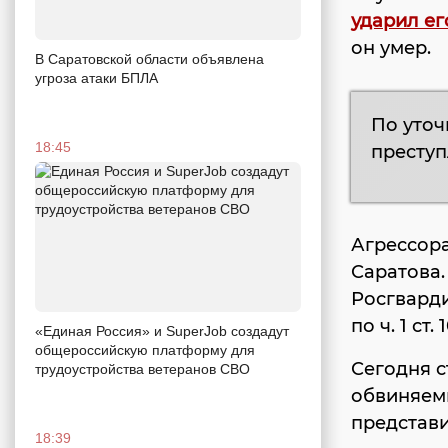
ударил ег
он умер.
В Саратовской области объявлена
угроза атаки БПЛА
По уточ
18:45
преступ
Агрессора
Саратова
Росгварди
по ч. 1 ст.
«Единая Россия» и SuperJob создадут
общероссийскую платформу для
Сегодня с
трудоустройства ветеранов СВО
обвиняемы
представи
18:39