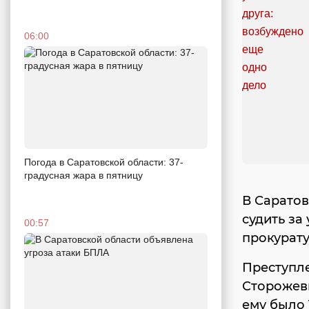
06:00
Погода в Саратовской области: 37-
градусная жара в пятницу
В Саратов
судить за
00:57
прокурату
Преступле
Сторожев
ему было 