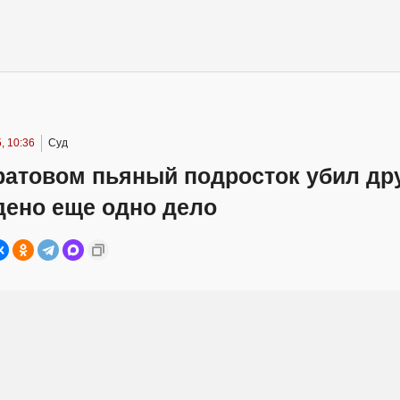
, 10:36
Суд
ратовом пьяный подросток убил дру
дено еще одно дело