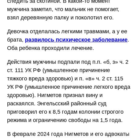
следить за скотиной. В какой-то момент
мужчина заметил, что мальчик не помогает,
взял деревянную палку и поколотил его.
Девочка отделалась легкими травмами, а у ее
брата,
развилось психическое заболевание
.
Оба ребенка проходили лечение.
Действия мужчины подпали под п.п. «б, з» ч. 2
ст. 111 УК РФ (умышленное причинение
тяжкого вреда здоровью) и п. «в» ч. 2 ст. 115
УК РФ (умышленное причинение легкого вреда
здоровью). Нигметов признал вину и
раскаялся. Энгельсский районный суд
приговорил его к 8,5 годам колонии строгого
режима и ограничению свободы на 1,5 года.
В феврале 2024 года Нигметов и его адвокаты