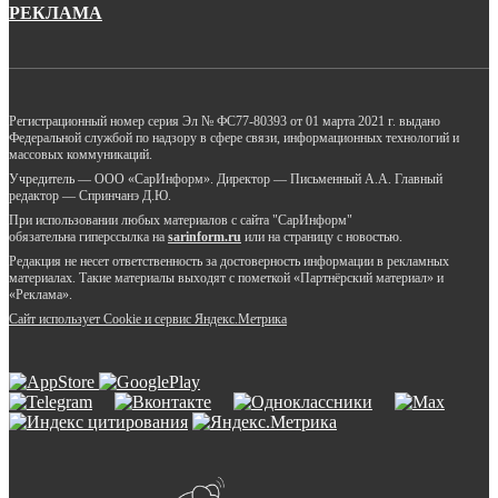
РЕКЛАМА
Регистрационный номер серия Эл № ФС77-80393 от 01 марта 2021 г. выдано
Федеральной службой по надзору в сфере связи, информационных технологий и
массовых коммуникаций.
Учредитель — ООО «СарИнформ». Директор — Письменный А.А. Главный
редактор — Спринчанэ Д.Ю.
При использовании любых материалов с сайта "СарИнформ"
обязательна гиперссылка на
sarinform.ru
или на страницу с новостью.
Редакция не несет ответственность за достоверность информации в рекламных
материалах. Такие материалы выходят с пометкой «Партнёрский материал» и
«Реклама».
Сайт использует Cookie и сервиc Яндекс.Метрика