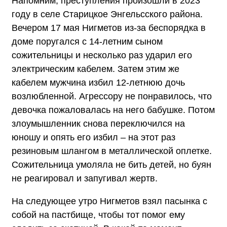
Напомним, преступления произошли в 2023
году в селе Старицкое Энгельсского района.
Вечером 17 мая Нигметов из-за беспорядка в
доме поругался с 14-летним сыном
сожительницы и несколько раз ударил его
электрическим кабелем. Затем этим же
кабелем мужчина избил 12-летнюю дочь
возлюбленной. Агрессору не понравилось, что
девочка пожаловалась на него бабушке. Потом
злоумышленник снова переключился на
юношу и опять его избил – на этот раз
резиновым шлангом в металлической оплетке.
Сожительница умоляла не бить детей, но буян
не реагировал и запугивал жертв.
На следующее утро Нигметов взял пасынка с
собой на пастбище, чтобы тот помог ему