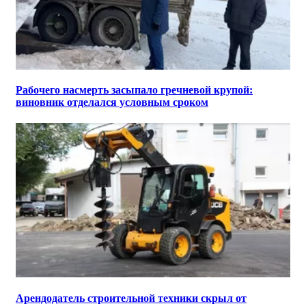
Рабочего насмерть засыпало гречневой крупой:
виновник отделался условным сроком
Арендодатель строительной техники скрыл от