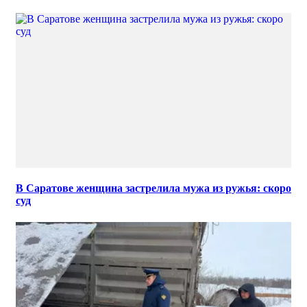
В Саратове женщина застрелила мужа из ружья: скоро
суд