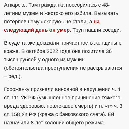
Аткарске. Там гражданка поссорилась с 48-
летним мужем и жестоко его избила. Вызывать
потерпевшему «скорую» не стали, а
на
следующий день он умер
. Труп нашли соседи.
В суде также доказали причастность женщины к
краже. В октябре 2022 года она похитила 36
тысяч рублей у одного из мужчин
(обстоятельства преступления не раскрываются
– ред.).
Горожанку признали виновной в нарушении ч. 4
ст. 111 УК РФ (умышленное причинение тяжкого
вреда здоровью, повлекшее смерть) и п. «г» ч. 3
ст. 158 УК РФ (кража с банковского счета). Ей
назначили 8 лет колонии общего режима.