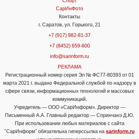
Спорт
СарИнФото
Контакты
г. Саратов, ул. Горького, 21
+7 (917) 982-81-37
+7 (8452) 659-600
info@sarinform.ru
РЕКЛАМА
Регистрационный номер серия Эл № ФС77-80393 от 01
марта 2021 г. выдано Федеральной службой по надзору в
сфере связи, информационных технологий и массовых
коммуникаций.
Учредитель — ООО «СарИнформ». Директор —
Письменный А.А. Главный редактор — Спринчанэ Д.Ю.
При использовании любых материалов с сайта
"СарИнформ" обязательна гиперссылка на
sarinform.ru