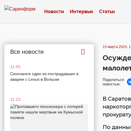
Новости
Интервью
Статьи
15 марта 2024, 1
Все новости
Осужден
малолет
11:55
Скончался один из пострадавших в
аварии c Lexus в Вольске
Поделиться
новостью:
В Саратов
11:23
наркоторг
прокурату
По данным