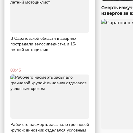
Смерть измуч
извергов за в
В Саратовской области в авариях
пострадали велосипедистка и 15-
летний мотоциклист
09:45
Рабочего насмерть засыпало гречневой
крупой: виновник отделался условным