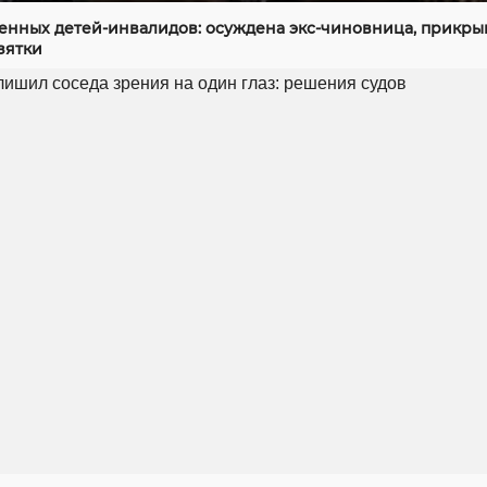
енных детей-инвалидов: осуждена экс-чиновница, прикр
зятки