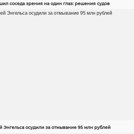
шил соседа зрения на один глаз: решения судов
й Энгельса осудили за отмывание 95 млн рублей