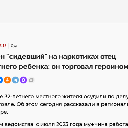
3:13
Суд
 "сидевший" на наркотиках отец
него ребенка: он торговал героино
е 32-летнего местного жителя осудили по делу
овле. Об этом сегодня рассказали в региона
ре.
 ведомства, с июля 2023 года мужчина работ