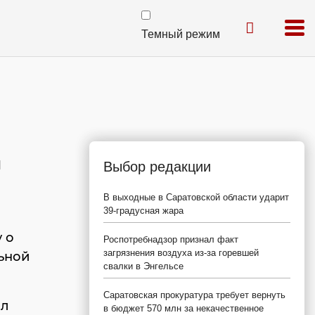
Темный режим
м
Выбор редакции
В выходные в Саратовской области ударит
39-градусная жара
 о
Роспотребнадзор признал факт
загрязнения воздуха из-за горевшей
льной
свалки в Энгельсе
Саратовская прокуратура требует вернуть
ал
в бюджет 570 млн за некачественное