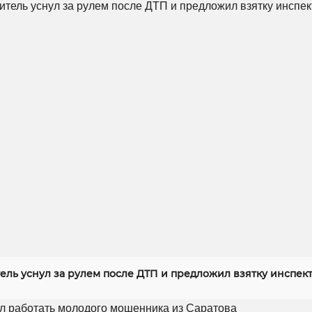
ель уснул за рулем после ДТП и предложил взятку инспек