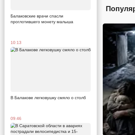
Популя
Балаковские врачи спасли
проглотившего монету малыша
10:13
В Балакове легковушку смяло о столб
09:46