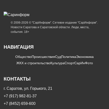
© 2006-2026 © "СарИнформ". Сетевое издание "СарИнформ".
Новости Саратова и Саратовской области. Люди, места,
события. 18+
НАВИГАЦИЯ
Общество
Происшествия
Суд
Политика
Экономика
ЖКХ и строительство
Культура
Спорт
СарИнФото
КОНТАКТЫ
г. Саратов, ул. Горького, 21
+7 (917) 982-81-37
+7 (8452) 659-600