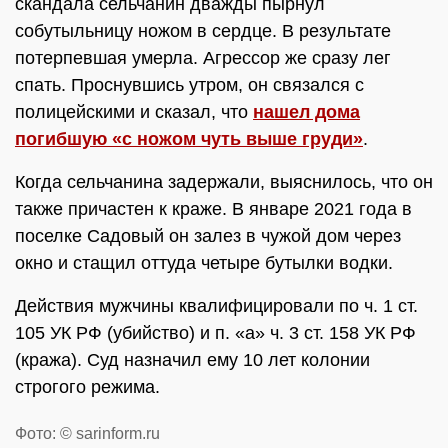
скандала сельчанин дважды пырнул
собутыльницу ножом в сердце. В результате
потерпевшая умерла. Агрессор же сразу лег
спать. Проснувшись утром, он связался с
полицейскими и сказал, что
нашел дома
погибшую «с ножом чуть выше груди»
.
Когда сельчанина задержали, выяснилось, что он
также причастен к краже. В январе 2021 года в
поселке Садовый он залез в чужой дом через
окно и стащил оттуда четыре бутылки водки.
Действия мужчины квалифицировали по ч. 1 ст.
105 УК РФ (убийство) и п. «а» ч. 3 ст. 158 УК РФ
(кража). Суд назначил ему 10 лет колонии
строгого режима.
Фото: © sarinform.ru