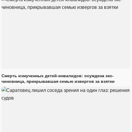
Смерть измученных детей-инвалидов: осуждена экс-
чиновница, прикрывавшая семью извергов за взятки