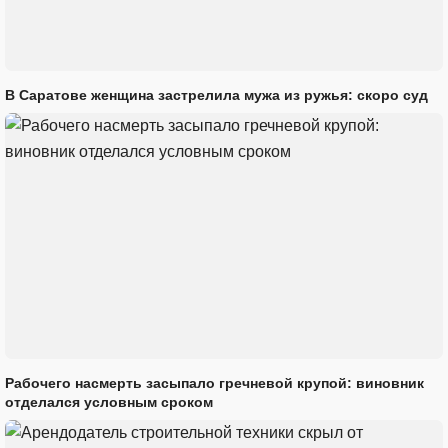
В Саратове женщина застрелила мужа из ружья: скоро суд
Рабочего насмерть засыпало гречневой крупой: виновник
отделался условным сроком