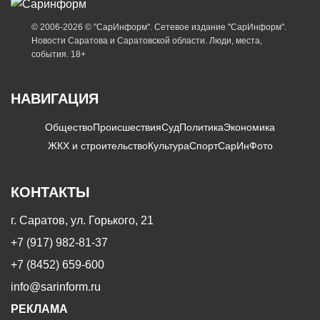
© 2006-2026 © "СарИнформ". Сетевое издание "СарИнформ".
Новости Саратова и Саратовской области. Люди, места,
события. 18+
НАВИГАЦИЯ
Общество
Происшествия
Суд
Политика
Экономика
ЖКХ и строительство
Культура
Спорт
СарИнФото
КОНТАКТЫ
г. Саратов, ул. Горького, 21
+7 (917) 982-81-37
+7 (8452) 659-600
info@sarinform.ru
РЕКЛАМА