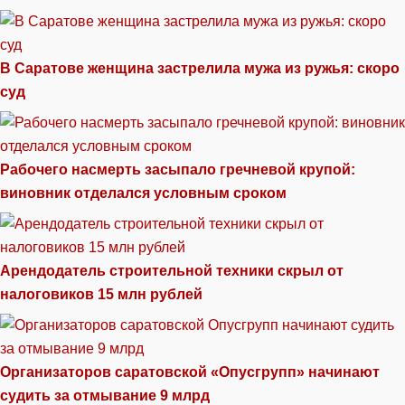
В Саратове женщина застрелила мужа из ружья: скоро
суд
Рабочего насмерть засыпало гречневой крупой:
виновник отделался условным сроком
Арендодатель строительной техники скрыл от
налоговиков 15 млн рублей
Организаторов саратовской «Опусгрупп» начинают
судить за отмывание 9 млрд