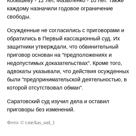
Кобышеву - 12 лет, Мазыленко - 10 лет. Также
каждому назначили годовое ограничение
свободы.
Осужденные не согласились с приговорами и
обратились в Первый кассационный суд. Их
защитники утверждали, что обвинительный
приговор основан на "предположениях и
недопустимых доказательствах". Кроме того,
адвокаты указывали, что действия осужденных
были "предпринимательской деятельностью, в
которой отсутствовал обман".
Саратовский суд изучил дела и оставил
приговоры без изменений.
Фото: © t.me/kas_sud_1