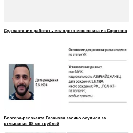
Суд заставил работать молодого мошенника из Саратова
Блогера-релоканта Гасанова заочно осудили за
отмывание 68 млн рублей