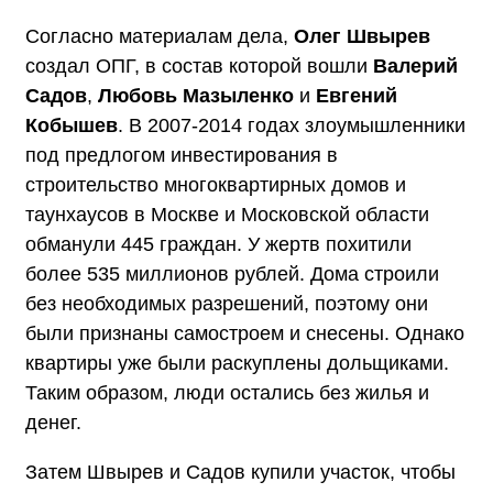
Согласно материалам дела,
Олег Швырев
создал ОПГ, в состав которой вошли
Валерий
Садов
,
Любовь Мазыленко
и
Евгений
Кобышев
. В 2007-2014 годах злоумышленники
под предлогом инвестирования в
строительство многоквартирных домов и
таунхаусов в Москве и Московской области
обманули 445 граждан. У жертв похитили
более 535 миллионов рублей. Дома строили
без необходимых разрешений, поэтому они
были признаны самостроем и снесены. Однако
квартиры уже были раскуплены дольщиками.
Таким образом, люди остались без жилья и
денег.
Затем Швырев и Садов купили участок, чтобы