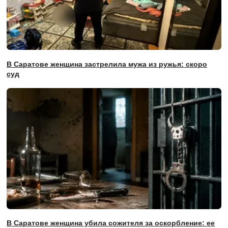
В Саратове женщина застрелила мужа из ружья: скоро
суд
В Саратове женщина убила сожителя за оскорбление: ее