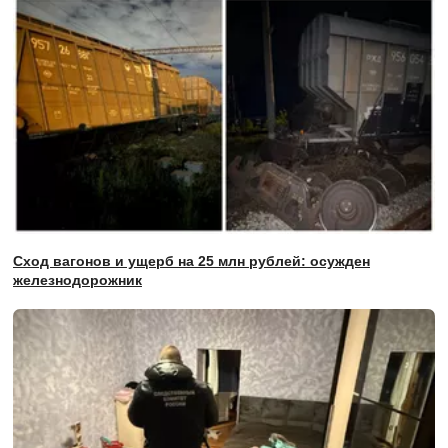
Сход вагонов и ущерб на 25 млн рублей: осужден
железнодорожник