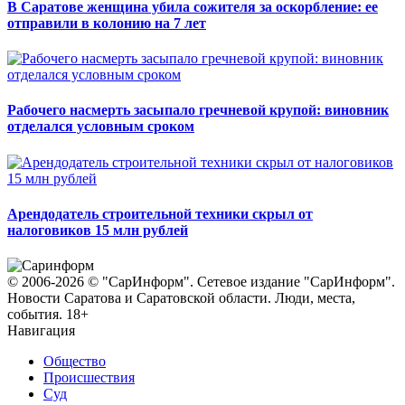
В Саратове женщина убила сожителя за оскорбление: ее
отправили в колонию на 7 лет
Рабочего насмерть засыпало гречневой крупой: виновник
отделался условным сроком
Арендодатель строительной техники скрыл от
налоговиков 15 млн рублей
© 2006-2026 © "СарИнформ". Сетевое издание "СарИнформ".
Новости Саратова и Саратовской области. Люди, места,
события. 18+
Навигация
Общество
Происшествия
Суд