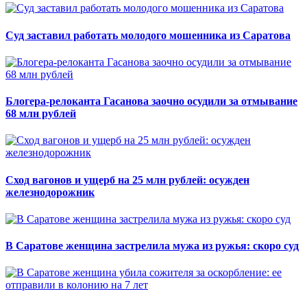
Суд заставил работать молодого мошенника из Саратова
Блогера-релоканта Гасанова заочно осудили за отмывание
68 млн рублей
Сход вагонов и ущерб на 25 млн рублей: осужден
железнодорожник
В Саратове женщина застрелила мужа из ружья: скоро суд