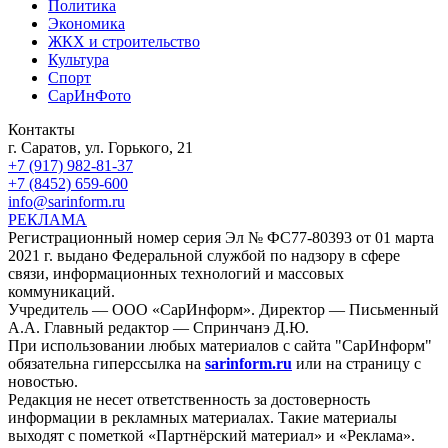
Политика
Экономика
ЖКХ и строительство
Культура
Спорт
СарИнФото
Контакты
г. Саратов, ул. Горького, 21
+7 (917) 982-81-37
+7 (8452) 659-600
info@sarinform.ru
РЕКЛАМА
Регистрационный номер серия Эл № ФС77-80393 от 01 марта
2021 г. выдано Федеральной службой по надзору в сфере
связи, информационных технологий и массовых
коммуникаций.
Учредитель — ООО «СарИнформ». Директор — Письменный
А.А. Главный редактор — Спринчанэ Д.Ю.
При использовании любых материалов с сайта "СарИнформ"
обязательна гиперссылка на
sarinform.ru
или на страницу с
новостью.
Редакция не несет ответственность за достоверность
информации в рекламных материалах. Такие материалы
выходят с пометкой «Партнёрский материал» и «Реклама».