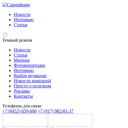
Новости
Интервью
Статьи
Темный режим
Новости
Статьи
Мнения
Фоторепортажи
Интервью
Выбор редакции
Новости компаний
Просто о полезном
Реклама
Контакты
Телефоны для связи
+7 (8452) 659-600
+7 (917) 982-81-37