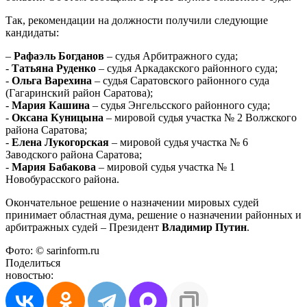
Так, рекомендации на должности получили следующие
кандидаты:
–
Рафаэль Богданов
– судья Арбитражного суда;
-
Татьяна Руденко
– судья Аркадакского районного суда;
-
Ольга Варехина
– судья Саратовского районного суда
(Гагаринский район Саратова);
-
Мария Кашина
– судья Энгельсского районного суда;
-
Оксана Куницына
– мировой судья участка № 2 Волжского
района Саратова;
-
Елена Лукогорская
– мировой судья участка № 6
Заводского района Саратова;
-
Мария Бабакова
– мировой судья участка № 1
Новобурасского района.
Окончательное решение о назначении мировых судей
принимает областная дума, решение о назначении районных и
арбитражных судей – Президент
Владимир Путин
.
Фото: © sarinform.ru
Поделиться
новостью: