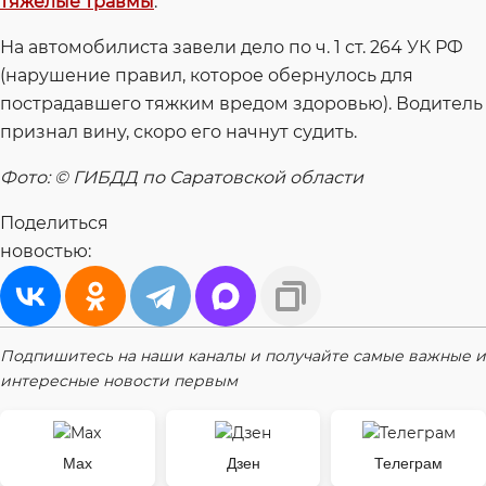
тяжелые травмы
.
На автомобилиста завели дело по ч. 1 ст. 264 УК РФ
(нарушение правил, которое обернулось для
пострадавшего тяжким вредом здоровью). Водитель
признал вину, скоро его начнут судить.
Фото: © ГИБДД по Саратовской области
Поделиться
новостью:
Подпишитесь на наши каналы и получайте самые важные и
интересные новости первым
Max
Дзен
Телеграм