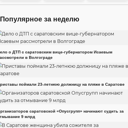
Популярное за неделю
ело о ДТП с саратовским вице-губернатором Исаевым
ассмотрели в Волгограде
риставы поймали 23-летнюю должницу на пляже в Саратове
рганизаторов саратовской «Опусгрупп» начинают судить за
тмывание 9 млрд