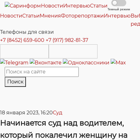
Новости
Интервью
Статьи
Темный режим
Новости
Статьи
Мнения
Фоторепортажи
Интервью
Вы
ре
Телефоны для связи
+7 (8452) 659-600
+7 (917) 982-81-37
Поиск
18 января 2023, 16:20
Суд
Начинается суд над водителем,
который покалечил женщину на