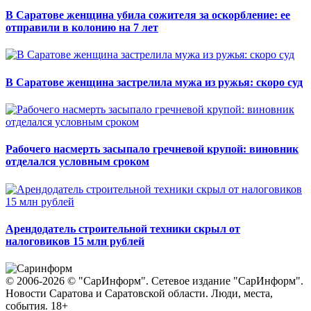
В Саратове женщина убила сожителя за оскорбление: ее
отправили в колонию на 7 лет
В Саратове женщина застрелила мужа из ружья: скоро суд
Рабочего насмерть засыпало гречневой крупой: виновник
отделался условным сроком
Арендодатель строительной техники скрыл от
налоговиков 15 млн рублей
© 2006-2026 © "СарИнформ". Сетевое издание "СарИнформ".
Новости Саратова и Саратовской области. Люди, места,
события. 18+