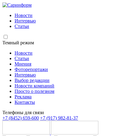
Новости
Интервью
Статьи
Темный режим
Новости
Статьи
Мнения
Фоторепортажи
Интервью
Выбор редакции
Новости компаний
Просто о полезном
Реклама
Контакты
Телефоны для связи
+7 (8452) 659-600
+7 (917) 982-81-37