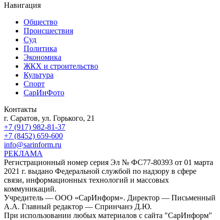
Навигация
Общество
Происшествия
Суд
Политика
Экономика
ЖКХ и строительство
Культура
Спорт
СарИнФото
Контакты
г. Саратов, ул. Горького, 21
+7 (917) 982-81-37
+7 (8452) 659-600
info@sarinform.ru
РЕКЛАМА
Регистрационный номер серия Эл № ФС77-80393 от 01 марта
2021 г. выдано Федеральной службой по надзору в сфере
связи, информационных технологий и массовых
коммуникаций.
Учредитель — ООО «СарИнформ». Директор — Письменный
А.А. Главный редактор — Спринчанэ Д.Ю.
При использовании любых материалов с сайта "СарИнформ"