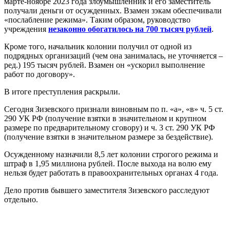
марте-ноябре 2023 года злоумышленник и его заместитель
получали деньги от осужденных. Взамен зэкам обеспечивали
«послабление режима». Таким образом, руководство
учреждения
незаконно обогатилось на 700 тысяч рублей
.
Кроме того, начальник колонии получил от одной из
подрядных организаций (чем она занималась, не уточняется –
ред.) 195 тысяч рублей. Взамен он «ускорил выполнение
работ по договору».
В итоге преступления раскрыли.
Сегодня Зизевского признали виновным по п. «а», «в» ч. 5 ст.
290 УК РФ (получение взятки в значительном и крупном
размере по предварительному сговору) и ч. 3 ст. 290 УК РФ
(получение взятки в значительном размере за бездействие).
Осужденному назначили 8,5 лет колонии строгого режима и
штраф в 1,95 миллиона рублей. После выхода на волю ему
нельзя будет работать в правоохранительных органах 4 года.
Дело против бывшего заместителя Зизевского расследуют
отдельно.