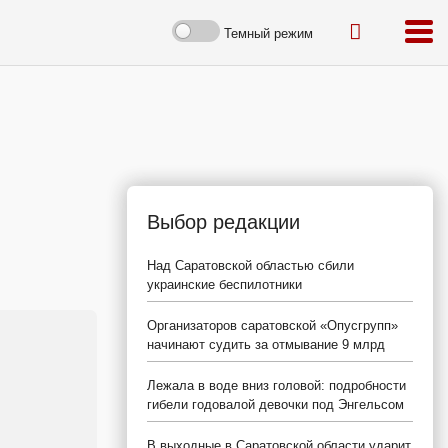
Темный режим
Выбор редакции
Над Саратовской областью сбили
украинские беспилотники
Организаторов саратовской «Опусгрупп»
начинают судить за отмывание 9 млрд
Лежала в воде вниз головой: подробности
гибели годовалой девочки под Энгельсом
В выходные в Саратовской области ударит