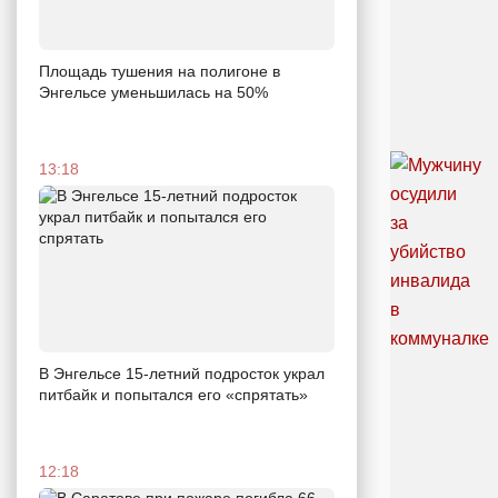
Площадь тушения на полигоне в
Энгельсе уменьшилась на 50%
13:18
В Энгельсе 15-летний подросток украл
питбайк и попытался его «спрятать»
12:18