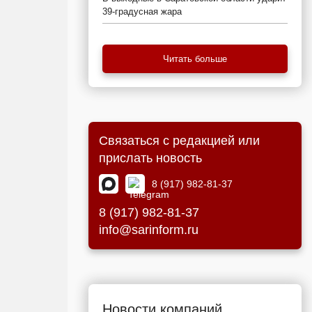
39-градусная жара
Читать больше
Связаться с редакцией или
прислать новость
8 (917) 982-81-37
8 (917) 982-81-37
info@sarinform.ru
Новости компаний