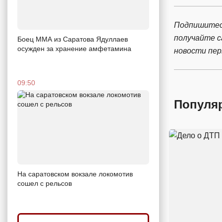
Подпишитес
получайте 
Боец ММА из Саратова Ядуллаев
осужден за хранение амфетамина
новости пе
09:50
Популя
На саратовском вокзале локомотив
сошел с рельсов