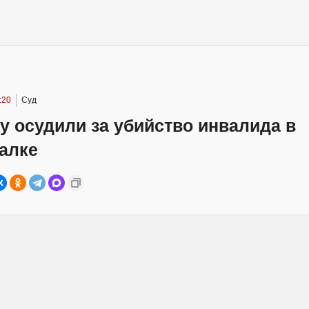
:20
Суд
 осудили за убийство инвалида в
алке