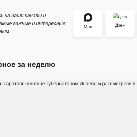
ь на наши каналы и
самые важные и интересные
Дзен
Max
рвым
рное за неделю