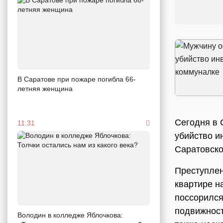
В Саратове при пожаре погибла 66-
летняя женщина
Сегодня в 
11:31
убийство и
Саратовско
Преступлен
квартире н
поссорился
подвижност
Володин в колледже Яблочкова: