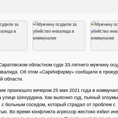
Саратовском областном суде 33-летнего мужчину осу
нвалида. Об этом «СарИнформу» сообщили в прокур
й области.
ие произошло вечером 25 мая 2021 года в коммуна
а улице Шехурдина. Как выяснил суд, пьяный злоум
 с больным соседом, который страдал от проблем с
ью. Во время конфликта агрессор жестоко избил ин