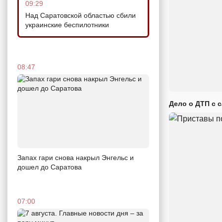
09:29
Над Саратовской областью сбили
украинские беспилотники
08:47
Дело о ДТП с 
Запах гари снова накрыл Энгельс и
дошел до Саратова
07:00