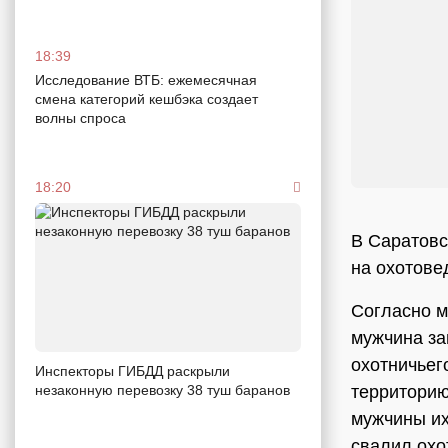
18:39
Исследование ВТБ: ежемесячная
смена категорий кешбэка создает
волны спроса
18:20
В Саратовс
на охотове
Согласно м
мужчина за
охотничьег
Инспекторы ГИБДД раскрыли
территорию
незаконную перевозку 38 туш баранов
мужчины их
свалил охо