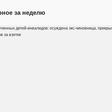
рное за неделю