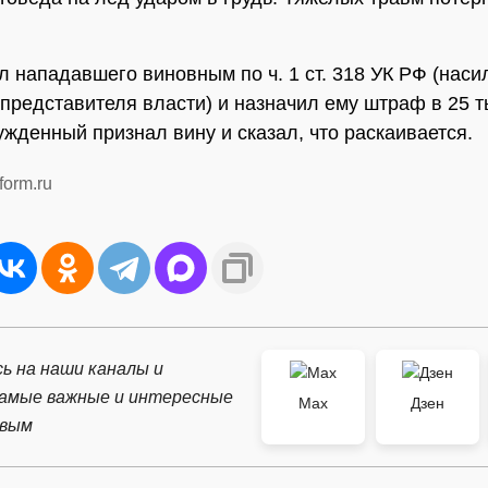
л нападавшего виновным по ч. 1 ст. 318 УК РФ (наси
представителя власти) и назначил ему штраф в 25 
ужденный признал вину и сказал, что раскаивается.
form.ru
ь на наши каналы и
самые важные и интересные
Max
Дзен
рвым