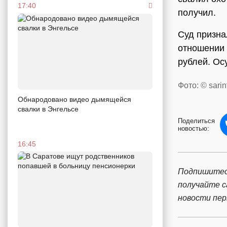
17:40
получил.
Суд призна
отношении 
рублей. Ос
Фото: © sarin
Обнародовано видео дымящейся
свалки в Энгельсе
Поделиться
новостью:
16:45
Подпишитес
получайте 
новости пе