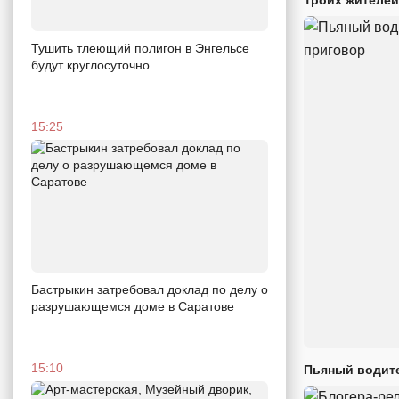
Троих жителей
Тушить тлеющий полигон в Энгельсе
будут круглосуточно
15:25
Бастрыкин затребовал доклад по делу о
разрушающемся доме в Саратове
15:10
Пьяный водите