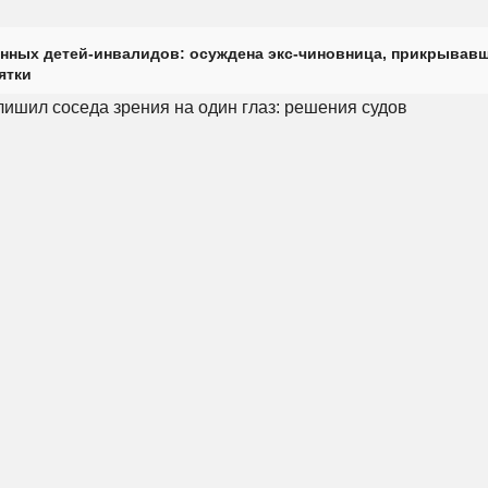
нных детей-инвалидов: осуждена экс-чиновница, прикрывав
ятки