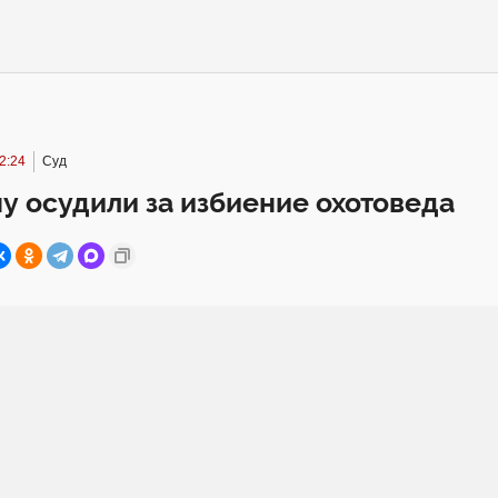
2:24
Суд
 осудили за избиение охотоведа