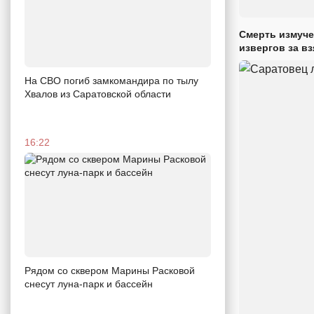
Смерть измуче
извергов за вз
На СВО погиб замкомандира по тылу
Хвалов из Саратовской области
16:22
Рядом со сквером Марины Расковой
снесут луна-парк и бассейн