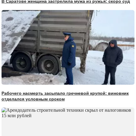
В Саратове женщина застрелила мужа из ружья: скоро суд
Рабочего насмерть засыпало гречневой крупой: виновник
отделался условным сроком