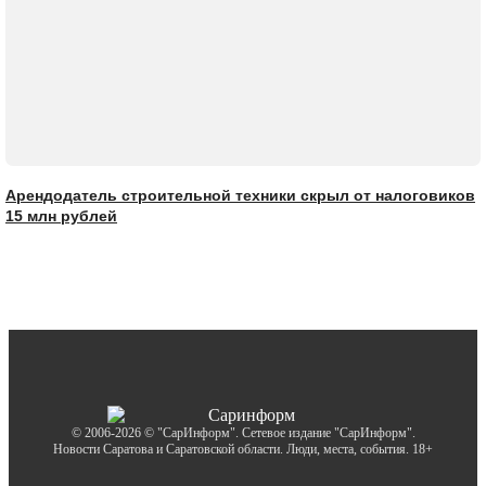
Арендодатель строительной техники скрыл от налоговиков
15 млн рублей
© 2006-2026 © "СарИнформ". Сетевое издание "СарИнформ".
Новости Саратова и Саратовской области. Люди, места, события. 18+