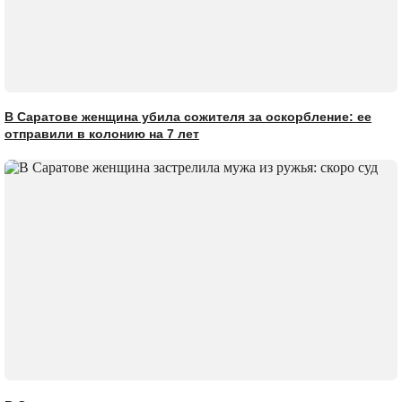
В Саратове женщина убила сожителя за оскорбление: ее
отправили в колонию на 7 лет