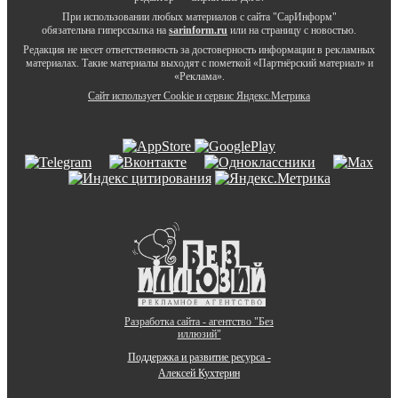
При использовании любых материалов с сайта "СарИнформ"
обязательна гиперссылка на
sarinform.ru
или на страницу с новостью.
Редакция не несет ответственность за достоверность информации в рекламных
материалах. Такие материалы выходят с пометкой «Партнёрский материал» и
«Реклама».
Сайт использует Cookie и сервиc Яндекс.Метрика
Разработка сайта - агентство "Без
иллюзий"
Поддержка и развитие ресурса -
Алексей Кухтерин