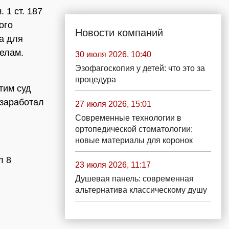
 1 ст. 187
ого
Новости компаний
та для
елам.
30 июля 2026, 10:40
Эзофагоскопия у детей: что это за
процедура
тим суд
 заработал
27 июля 2026, 15:01
Современные технологии в
ортопедической стоматологии:
новые материалы для коронок
л 8
23 июля 2026, 11:17
Душевая панель: современная
альтернатива классическому душу