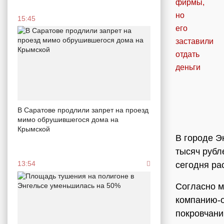
15:45
В Саратове продлили запрет на проезд
мимо обрушившегося дома на
Крымской
В городе Э
тысяч рубл
13:54
сегодня ра
Согласно м
компанию-о
покровчани