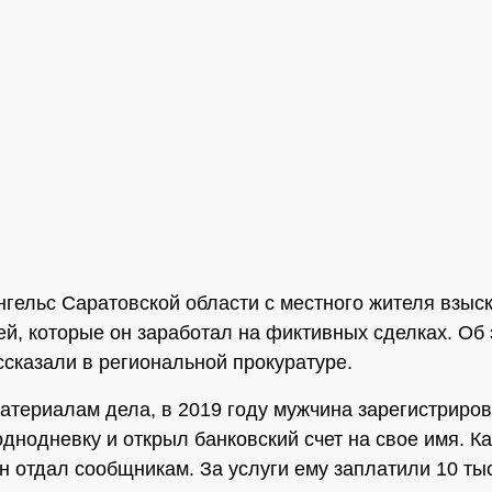
нгельс Саратовской области с местного жителя взыс
ей, которые он заработал на фиктивных сделках. Об
ссказали в региональной прокуратуре.
атериалам дела, в 2019 году мужчина зарегистриро
днодневку и открыл банковский счет на свое имя. Ка
н отдал сообщникам. За услуги ему заплатили 10 ты