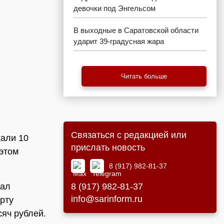
девочки под Энгельсом
В выходные в Саратовской области
ударит 39-градусная жара
Читать больше
Связаться с редакцией или
кали 10
прислать новость
 этом
8 (917) 982-81-37
8 (917) 982-81-37
вал
info@sarinform.ru
рту
сяч рублей.