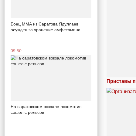
Боец ММА из Саратова Ядуллаев
осужден за хранение амфетамина
09:50
Приставы п
На саратовском вокзале локомотив
сошел с рельсов