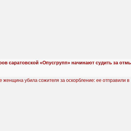
ров саратовской «Опусгрупп» начинают судить за отм