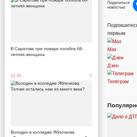
Поделиться
новостью:
Подпишитесь
первым
В Саратове при пожаре погибла 66-
Max
летняя женщина
Дзен
11:31
Телеграм
Популярн
Володин в колледже Яблочкова: