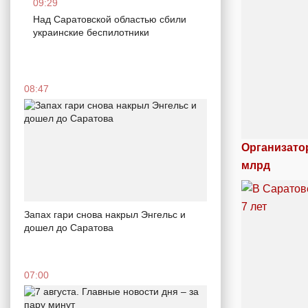
09:29
Над Саратовской областью сбили
украинские беспилотники
08:47
Организато
млрд
Запах гари снова накрыл Энгельс и
дошел до Саратова
07:00