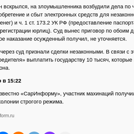
н вскрылся, на злоумышленника возбудили дела по ч.
обретение и сбыт электронных средств для незаконн
нег) и ч. 1 ст. 173.2 УК РФ (предоставление паспор
регистрации юрлиц). Суд вынес приговор по обоим д
ое наказание осужденный получил, не уточняется.
через суд признали сделки незаконными. В связи с э
редителя» выплатить государству 10 тысяч, которые
она.
 в 15:22
известно «СарИнформу», участник махинаций получи
колонии строгого режима.
form.ru