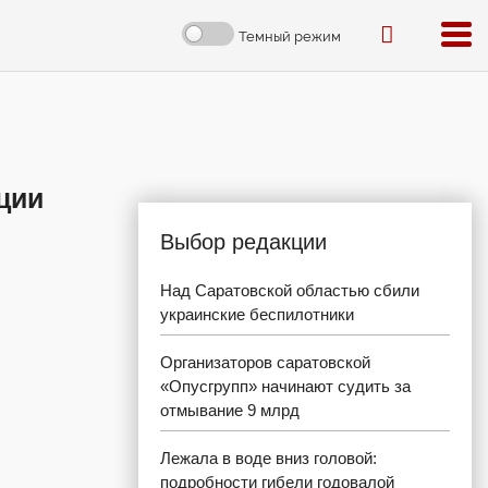
Темный режим
ции
Выбор редакции
Над Саратовской областью сбили
украинские беспилотники
Организаторов саратовской
«Опусгрупп» начинают судить за
отмывание 9 млрд
Лежала в воде вниз головой:
подробности гибели годовалой