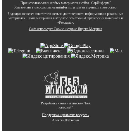
При использовании любых материалов с сайта "СарИнформ"
обязательна гиперссылка на
sarinform.ru
или на страницу с новостью.
Редакция не несет ответственность за достоверность информации в рекламных
материалах. Такие материалы выходят с пометкой «Партнёрский материал» и
«Реклама».
Сайт использует Cookie и сервиc Яндекс.Метрика
Разработка сайта - агентство "Без
иллюзий"
Поддержка и развитие ресурса -
Алексей Кухтерин