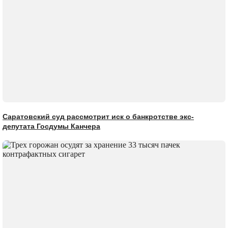
Саратовский суд рассмотрит иск о банкротстве экс-
депутата Госдумы Канчера