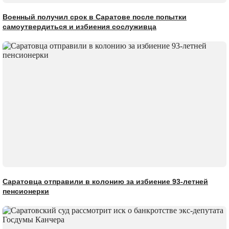
Военный получил срок в Саратове после попытки
самоутвердиться и избиения сослуживца
Саратовца отправили в колонию за избиение 93-летней
пенсионерки