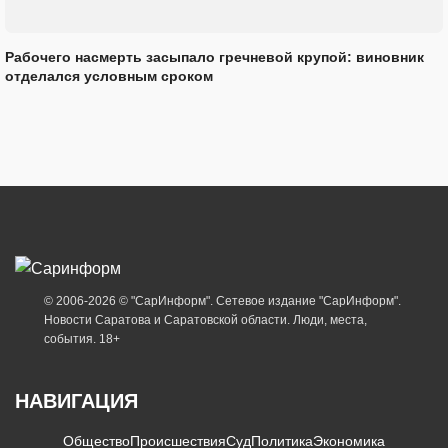
Рабочего насмерть засыпало гречневой крупой: виновник
отделался условным сроком
© 2006-2026 © "СарИнформ". Сетевое издание "СарИнформ".
Новости Саратова и Саратовской области. Люди, места,
события. 18+
НАВИГАЦИЯ
Общество
Происшествия
Суд
Политика
Экономика