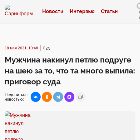
Новости
Интервью
Статьи
18 мая 2021, 10:48
Суд
Мужчина накинул петлю подруге
на шею за то, что та много выпила:
приговор суда
Поделиться
новостью: