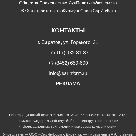
Общество
Происшествия
Суд
Политика
Экономика
ЖКХ и строительство
Культура
Спорт
СарИнФото
КОНТАКТЫ
г. Саратов, ул. Горького, 21
+7 (917) 982-81-37
+7 (8452) 659-600
info@sarinform.ru
РЕКЛАМА
Регистрационный номер серия Эл № ФС77-80393 от 01 марта 2021
г. выдано Федеральной службой по надзору в сфере связи,
информационных технологий и массовых коммуникаций.
Учредитель — ООО «СарИнформ». Директор — Письменный А.А. Главный