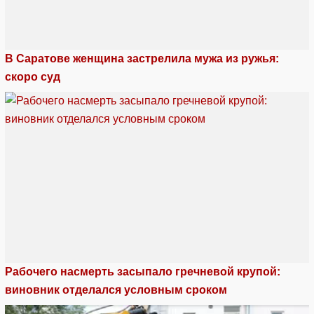
В Саратове женщина застрелила мужа из ружья:
скоро суд
Рабочего насмерть засыпало гречневой крупой:
виновник отделался условным сроком