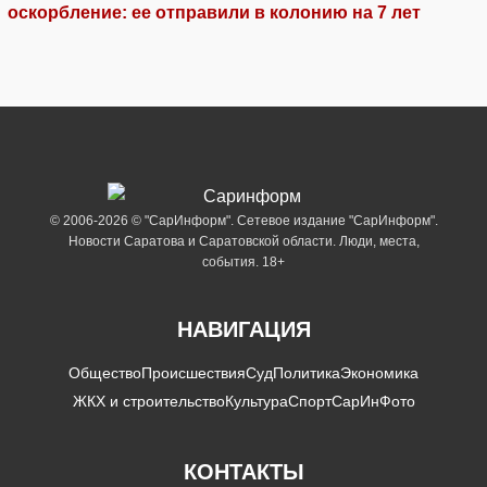
оскорбление: ее отправили в колонию на 7 лет
© 2006-2026 © "СарИнформ". Сетевое издание "СарИнформ".
Новости Саратова и Саратовской области. Люди, места,
события. 18+
НАВИГАЦИЯ
Общество
Происшествия
Суд
Политика
Экономика
ЖКХ и строительство
Культура
Спорт
СарИнФото
КОНТАКТЫ