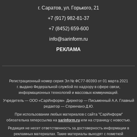
г. Саратов, ул. Горького, 21
+7 (917) 982-81-37
+7 (8452) 659-600
info@sarinform.ru
РЕКЛАМА
Регистрационный номер серия Эл № ФС77-80393 от 01 марта 2021
г. выдано Федеральной службой по надзору в сфере связи,
информационных технологий и массовых коммуникаций.
Учредитель — ООО «СарИнформ». Директор — Письменный А.А. Главный
редактор — Спринчанэ Д.Ю.
При использовании любых материалов с сайта "СарИнформ"
обязательна гиперссылка на
sarinform.ru
или на страницу с новостью.
Редакция не несет ответственность за достоверность информации в
рекламных материалах. Такие материалы выходят с пометкой