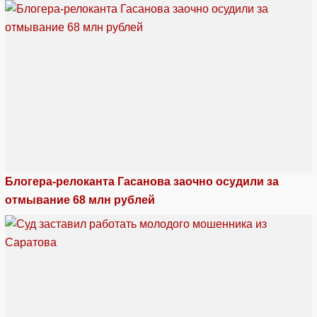
Блогера-релоканта Гасанова заочно осудили за
отмывание 68 млн рублей