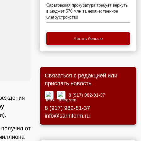
Саратовская прокуратура требует вернуть
в бюджет 570 млн за некачественное
благоустройство
Читать больше
Связаться с редакцией или
прислать новость
8 (917) 982-81-37
чреждения
ру
8 (917) 982-81-37
и).
info@sarinform.ru
 получил от
 миллиона