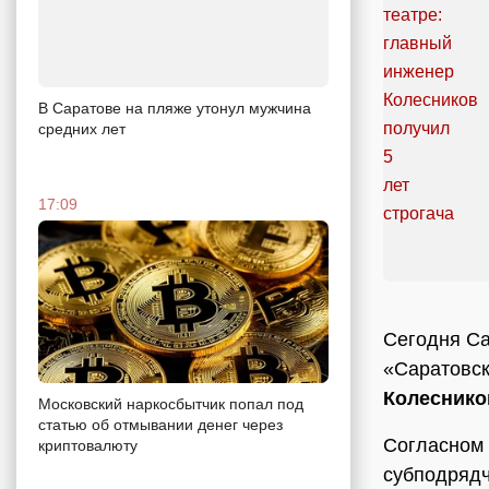
В Саратове на пляже утонул мужчина
средних лет
17:09
Сегодня Са
«Саратовск
Колеснико
Московский наркосбытчик попал под
статью об отмывании денег через
Согласном 
криптовалюту
субподрядч