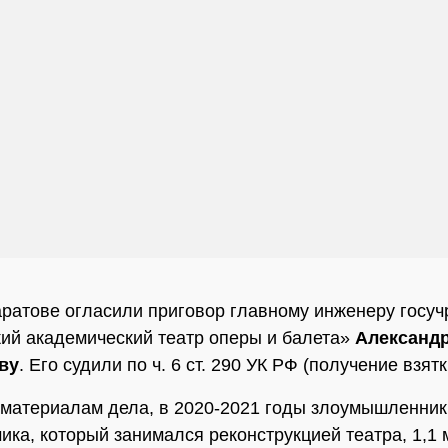
ратове огласили приговор главному инженеру госу
ий академический театр оперы и балета»
Александ
ву
. Его судили по ч. 6 ст. 290 УК РФ (получение взятк
материалам дела, в 2020-2021 годы злоумышленник
ика, который занимался реконструкцией театра, 1,1