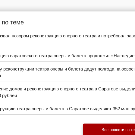
 по теме
звал позором реконструкцию оперного театра и потребовал зав
у
цию саратовского театра оперы и балета продолжит «Наследие
 реконструкции театра оперы и балета дадут полгода на освое
й
ние домов и реконструкцию оперного театра в Саратове выдели
0 рублей
рукцию театра оперы и балета в Саратове выделяют 352 млн р
Все новости по т