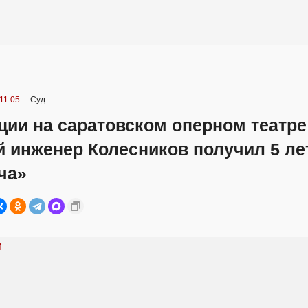
 11:05
Суд
ии на саратовском оперном театре
 инженер Колесников получил 5 ле
ча»