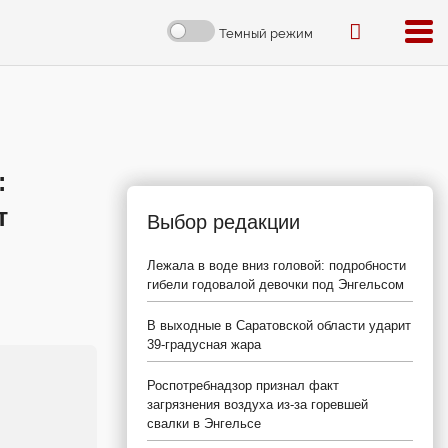
Темный режим
:
т
Выбор редакции
Лежала в воде вниз головой: подробности
гибели годовалой девочки под Энгельсом
В выходные в Саратовской области ударит
39-градусная жара
Роспотребнадзор признал факт
загрязнения воздуха из-за горевшей
свалки в Энгельсе