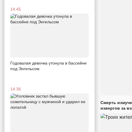
14:45
Годовалая девочка утонула в бассейне
под Энгельсом
14:36
Смерть измуче
извергов за вз