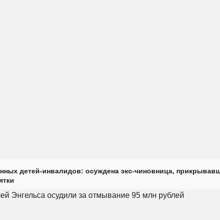
нных детей-инвалидов: осуждена экс-чиновница, прикрывав
ятки