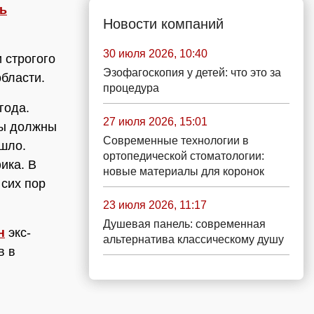
ь
Новости компаний
30 июля 2026, 10:40
 строгого
Эзофагоскопия у детей: что это за
бласти.
процедура
года.
27 июля 2026, 15:01
ты должны
Современные технологии в
ошло.
ортопедической стоматологии:
ика. В
новые материалы для коронок
 сих пор
23 июля 2026, 11:17
Душевая панель: современная
н
экс-
альтернатива классическому душу
в в