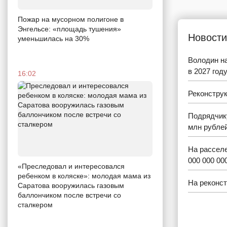
Пожар на мусорном полигоне в
Энгельсе: «площадь тушения»
Новости
уменьшилась на 30%
Володин на
в 2027 год
16:02
Реконструк
Подрядчику
млн рубле
На расселе
000 000 00
«Преследовал и интересовался
ребенком в коляске»: молодая мама из
На реконст
Саратова вооружилась газовым
баллончиком после встречи со
сталкером