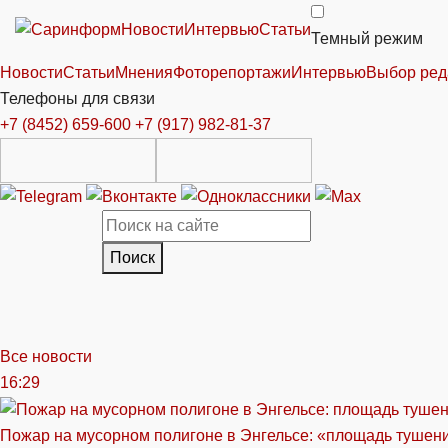
Новости
Интервью
Статьи
Темный режим
Новости
Статьи
Мнения
Фоторепортажи
Интервью
Выбор ред
Телефоны для связи
+7 (8452) 659-600
+7 (917) 982-81-37
Поиск
Все новости
16:29
Пожар на мусорном полигоне в Энгельсе: «площадь тушен