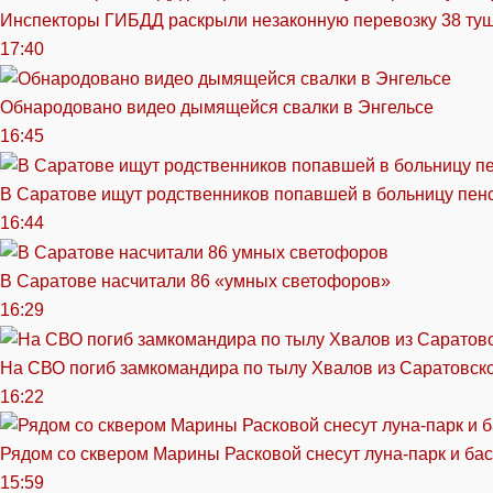
Инспекторы ГИБДД раскрыли незаконную перевозку 38 ту
17:40
Обнародовано видео дымящейся свалки в Энгельсе
16:45
В Саратове ищут родственников попавшей в больницу пен
16:44
В Саратове насчитали 86 «умных светофоров»
16:29
На СВО погиб замкомандира по тылу Хвалов из Саратовск
16:22
Рядом со сквером Марины Расковой снесут луна-парк и ба
15:59