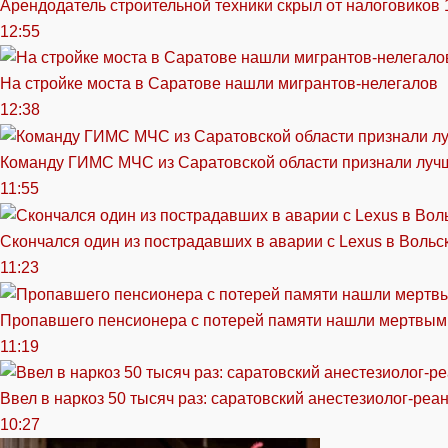
Арендодатель строительной техники скрыл от налоговиков 
12:55
На стройке моста в Саратове нашли мигрантов-нелегалов
12:38
Команду ГИМС МЧС из Саратовской области признали луч
11:55
Скончался один из пострадавших в аварии c Lexus в Вольс
11:23
Пропавшего пенсионера с потерей памяти нашли мертвым
11:19
Ввел в наркоз 50 тысяч раз: саратовский анестезиолог-реа
10:27