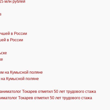
15 млн рублей
шей в России
ке
 на Кумысной поляне
ниматолог Токарев отметил 50 лет трудового стажа