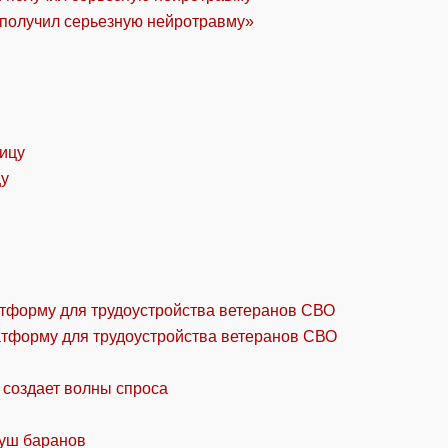
«получил серьезную нейротравму»
цу
атформу для трудоустройства ветеранов СВО
 создает волны спроса