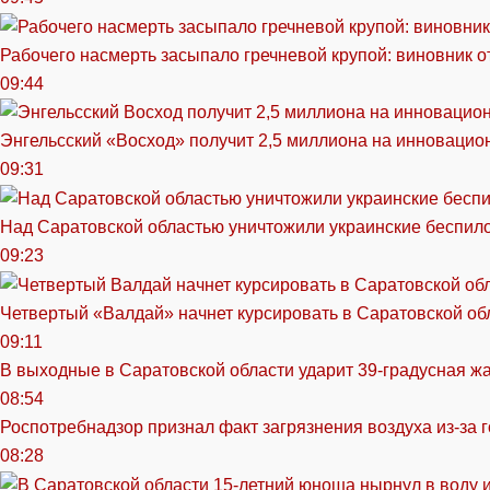
Рабочего насмерть засыпало гречневой крупой: виновник 
09:44
Энгельсский «Восход» получит 2,5 миллиона на инноваци
09:31
Над Саратовской областью уничтожили украинские беспил
09:23
Четвертый «Валдай» начнет курсировать в Саратовской обл
09:11
В выходные в Саратовской области ударит 39-градусная ж
08:54
Роспотребнадзор признал факт загрязнения воздуха из-за 
08:28