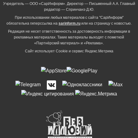
Учредитель — ООО «СарИнформ». Директор — Письменный А.А. Главный
редактор — Спринчанэ Д.Ю.
При использовании любых материалов с сайта "СарИнформ"
обязательна гиперссылка на
sarinform.ru
или на страницу с новостью.
Редакция не несет ответственность за достоверность информации в
рекламных материалах. Такие материалы выходят с пометкой
«Партнёрский материал» и «Реклама».
Сайт использует Cookie и сервиc Яндекс.Метрика