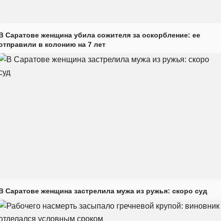
В Саратове женщина убила сожителя за оскорбление: ее
отправили в колонию на 7 лет
В Саратове женщина застрелила мужа из ружья: скоро суд