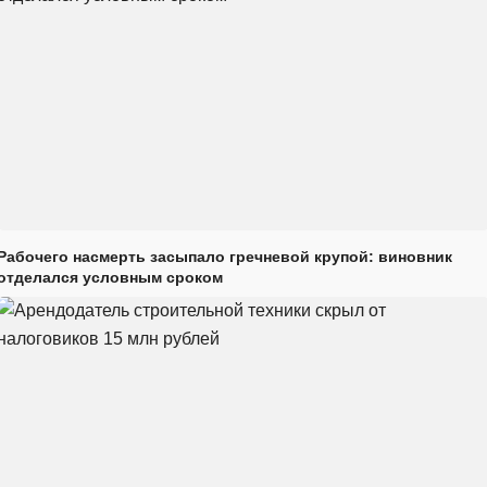
Рабочего насмерть засыпало гречневой крупой: виновник
отделался условным сроком