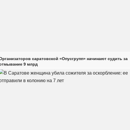
Организаторов саратовской «Опусгрупп» начинают судить за
отмывание 9 млрд