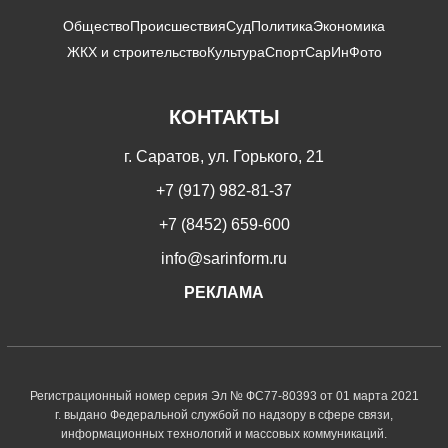
Общество
Происшествия
Суд
Политика
Экономика
ЖКХ и строительство
Культура
Спорт
СарИнФото
КОНТАКТЫ
г. Саратов, ул. Горького, 21
+7 (917) 982-81-37
+7 (8452) 659-600
info@sarinform.ru
РЕКЛАМА
Регистрационный номер серия Эл № ФС77-80393 от 01 марта 2021
г. выдано Федеральной службой по надзору в сфере связи,
информационных технологий и массовых коммуникаций.