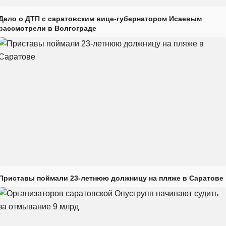
Дело о ДТП с саратовским вице-губернатором Исаевым
рассмотрели в Волгограде
Приставы поймали 23-летнюю должницу на пляже в Саратове