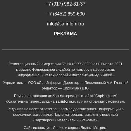
+7 (917) 982-81-37
+7 (8452) 659-600
info@sarinform.ru
РЕКЛАМА
Регистрационный номер серия Эл № ФС77-80393 от 01 марта 2021
г. выдано Федеральной службой по надзору в сфере связи,
информационных технологий и массовых коммуникаций.
Учредитель — ООО «СарИнформ». Директор — Письменный А.А. Главный
редактор — Спринчанэ Д.Ю.
При использовании любых материалов с сайта "СарИнформ"
обязательна гиперссылка на
sarinform.ru
или на страницу с новостью.
Редакция не несет ответственность за достоверность информации в
рекламных материалах. Такие материалы выходят с пометкой
«Партнёрский материал» и «Реклама».
Сайт использует Cookie и сервиc Яндекс.Метрика