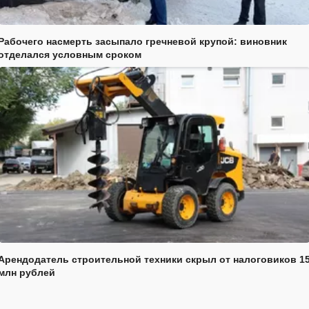
Рабочего насмерть засыпало гречневой крупой: виновник
отделался условным сроком
Арендодатель строительной техники скрыл от налоговиков 1
млн рублей