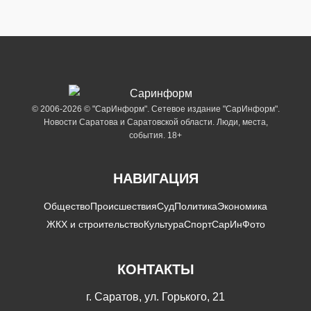
© 2006-2026 © "СарИнформ". Сетевое издание "СарИнформ".
Новости Саратова и Саратовской области. Люди, места,
события. 18+
НАВИГАЦИЯ
Общество
Происшествия
Суд
Политика
Экономика
ЖКХ и строительство
Культура
Спорт
СарИнФото
КОНТАКТЫ
г. Саратов, ул. Горького, 21