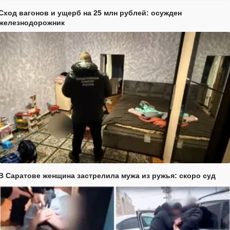
Сход вагонов и ущерб на 25 млн рублей: осужден
железнодорожник
В Саратове женщина застрелила мужа из ружья: скоро суд