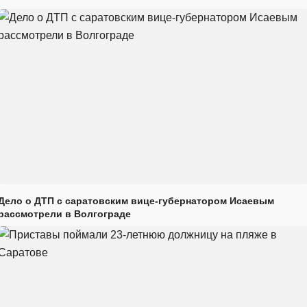
Дело о ДТП с саратовским вице-губернатором Исаевым
рассмотрели в Волгограде