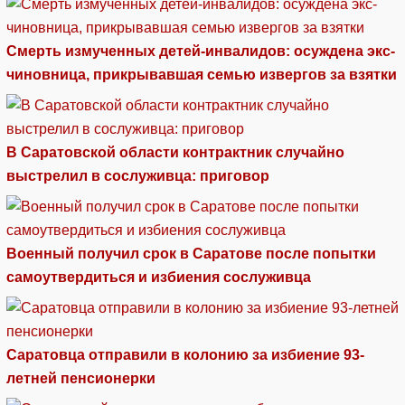
Смерть измученных детей-инвалидов: осуждена экс-
чиновница, прикрывавшая семью извергов за взятки
В Саратовской области контрактник случайно
выстрелил в сослуживца: приговор
Военный получил срок в Саратове после попытки
самоутвердиться и избиения сослуживца
Саратовца отправили в колонию за избиение 93-
летней пенсионерки