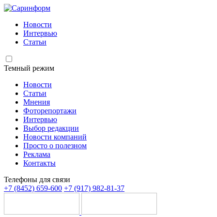
Новости
Интервью
Статьи
Темный режим
Новости
Статьи
Мнения
Фоторепортажи
Интервью
Выбор редакции
Новости компаний
Просто о полезном
Реклама
Контакты
Телефоны для связи
+7 (8452) 659-600
+7 (917) 982-81-37