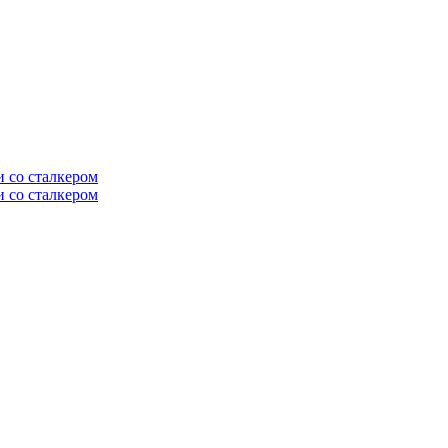
и со сталкером