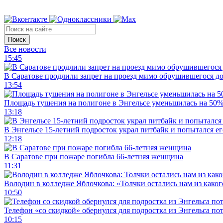
Поиск
Все новости
15:45
В Саратове продлили запрет на проезд мимо обрушившегося д
13:54
Площадь тушения на полигоне в Энгельсе уменьшилась на 50
13:18
В Энгельсе 15-летний подросток украл питбайк и попытался ег
12:18
В Саратове при пожаре погибла 66-летняя женщина
11:31
Володин в колледже Яблочкова: «Толчки остались нам из каког
10:50
Телефон «со скидкой» обернулся для подростка из Энгельса по
10:15