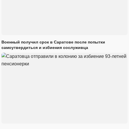
Военный получил срок в Саратове после попытки
самоутвердиться и избиения сослуживца