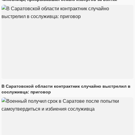
В Саратовской области контрактник случайно выстрелил в
сослуживца: приговор