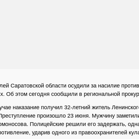
лей Саратовской области осудили за насилие проти
х. Об этом сегодня сообщили в региональной прокур
учае наказание получил 32-летний житель Ленинског
Преступление произошло 23 июня. Мужчину заметил
омоносова. Полицейские решили его задержать, одн
ротивление, ударив одного из правоохранителей кул