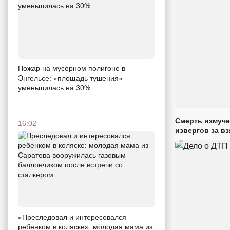
Пожар на мусорном полигоне в
Энгельсе: «площадь тушения»
уменьшилась на 30%
Смерть измуче
16:02
извергов за вз
«Преследовал и интересовался
ребенком в коляске»: молодая мама из