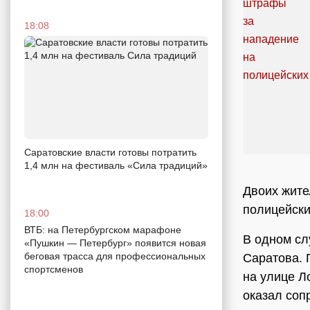
18:08
Саратовские власти готовы потратить
1,4 млн на фестиваль «Сила традиций»
Двоих жите
полицейски
18:00
ВТБ: на Петербургском марафоне
В одном сл
«Пушкин — Петербург» появится новая
беговая трасса для профессиональных
Саратова. 
спортсменов
на улице Л
оказал соп