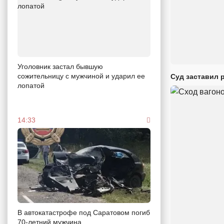
Уголовник застал бывшую
сожительницу с мужчиной и ударил ее
Суд заставил 
лопатой
14:33
В автокатастрофе под Саратовом погиб
70-летний мужчина