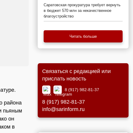
Саратовская прокуратура требует вернуть
в бюджет 570 млн за некачественное
благоустройство
Читать больше
Связаться с редакцией или
прислать новость
в
атуре.
8 (917) 982-81-37
8 (917) 982-81-37
о района
info@sarinform.ru
и пьяным
ако он
аком в