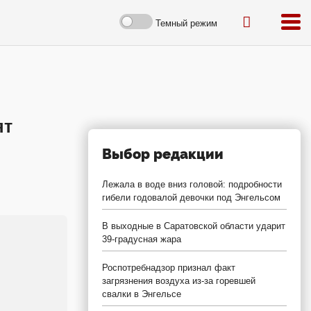
Темный режим
ят
Выбор редакции
Лежала в воде вниз головой: подробности
гибели годовалой девочки под Энгельсом
В выходные в Саратовской области ударит
39-градусная жара
Роспотребнадзор признал факт
загрязнения воздуха из-за горевшей
свалки в Энгельсе