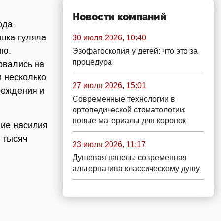
Новости компаний
ода
ушка гуляла
30 июля 2026, 10:40
ию.
Эзофагоскопия у детей: что это за
процедура
рвались на
и несколько
27 июля 2026, 15:01
реждения и
Современные технологии в
ортопедической стоматологии:
новые материалы для коронок
ние насилия
 тысяч
23 июля 2026, 11:17
Душевая панель: современная
альтернатива классическому душу