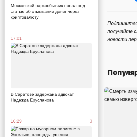
Московский наркосбытчик попал под
статью об отмывании денег через
криптовалюту
Подпишитес
получайте 
17:01
новости пе
Популя
В Саратове задержана адвокат
Надежда Ерусланова
16:29