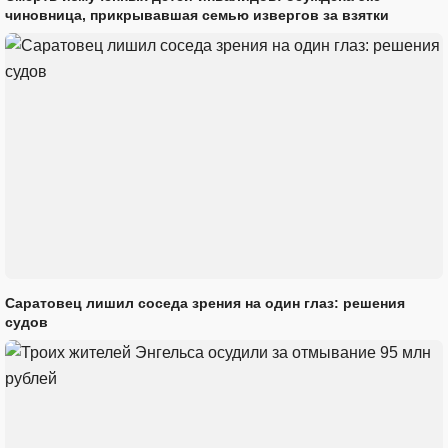
чиновница, прикрывавшая семью извергов за взятки
Саратовец лишил соседа зрения на один глаз: решения
судов