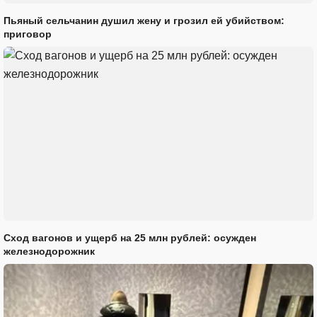
Пьяный сельчанин душил жену и грозил ей убийством:
приговор
Сход вагонов и ущерб на 25 млн рублей: осужден
железнодорожник