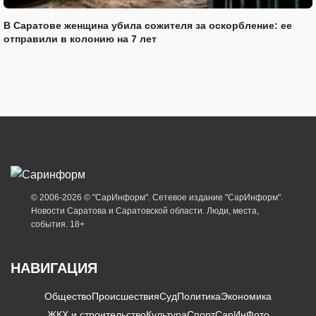
В Саратове женщина убила сожителя за оскорбление: ее
отправили в колонию на 7 лет
© 2006-2026 © "СарИнформ". Сетевое издание "СарИнформ".
Новости Саратова и Саратовской области. Люди, места,
события. 18+
НАВИГАЦИЯ
Общество
Происшествия
Суд
Политика
Экономика
ЖКХ и строительство
Культура
Спорт
СарИнФото