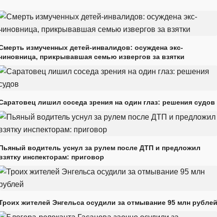
Смерть измученных детей-инвалидов: осуждена экс-
чиновница, прикрывавшая семью извергов за взятки
Саратовец лишил соседа зрения на один глаз: решения судов
Пьяный водитель уснул за рулем после ДТП и предложил
взятку инспекторам: приговор
Троих жителей Энгельса осудили за отмывание 95 млн рубле