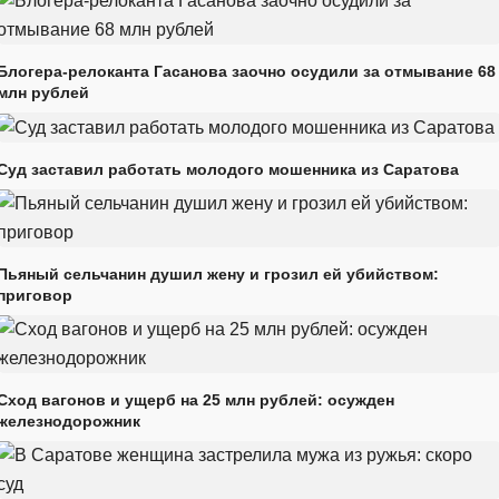
Блогера-релоканта Гасанова заочно осудили за отмывание 68
млн рублей
Суд заставил работать молодого мошенника из Саратова
Пьяный сельчанин душил жену и грозил ей убийством:
приговор
Сход вагонов и ущерб на 25 млн рублей: осужден
железнодорожник