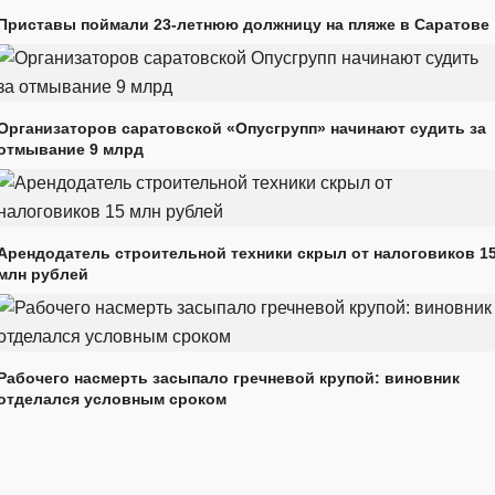
Приставы поймали 23-летнюю должницу на пляже в Саратове
Организаторов саратовской «Опусгрупп» начинают судить за
отмывание 9 млрд
Арендодатель строительной техники скрыл от налоговиков 1
млн рублей
Рабочего насмерть засыпало гречневой крупой: виновник
отделался условным сроком