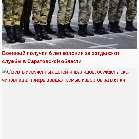
Военный получил 6 лет колонии за «отдых» от
службы в Саратовской области