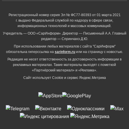
Регистрационный номер серия Эл № ФС77-80393 от 01 марта 2021
г. выдано Федеральной службой по надзору в сфере связи,
информационных технологий и массовых коммуникаций.
Учредитель — ООО «СарИнформ». Директор — Письменный А.А. Главный
редактор — Спринчанэ Д.Ю.
При использовании любых материалов с сайта "СарИнформ"
обязательна гиперссылка на
sarinform.ru
или на страницу с новостью.
Редакция не несет ответственность за достоверность информации в
рекламных материалах. Такие материалы выходят с пометкой
«Партнёрский материал» и «Реклама».
Сайт использует Cookie и сервиc Яндекс.Метрика