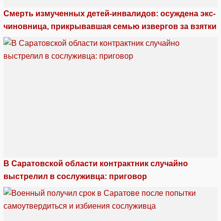
Смерть измученных детей-инвалидов: осуждена экс-
чиновница, прикрывавшая семью извергов за взятки
В Саратовской области контрактник случайно
выстрелил в сослуживца: приговор