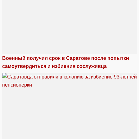
Военный получил срок в Саратове после попытки
самоутвердиться и избиения сослуживца