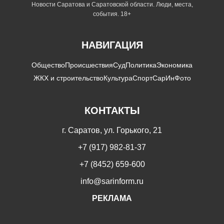
Новости Саратова и Саратовской области. Люди, места,
события. 18+
НАВИГАЦИЯ
Общество
Происшествия
Суд
Политика
Экономика
ЖКХ и строительство
Культура
Спорт
СарИнФото
КОНТАКТЫ
г. Саратов, ул. Горького, 21
+7 (917) 982-81-37
+7 (8452) 659-600
info@sarinform.ru
РЕКЛАМА