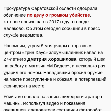
Прокуратура Саратовской области одобрила
обвинение
по делу о громком убийстве
,
которое произошло в 2017 году в городе
Балаково. Об этом сегодня сообщили в пресс-
службе ведомства.
Напомним, утром 8 мая рядом с торговым
центром «Грин Хаус» злоумышленник напал на
27-летнего
Дмитрия Хорошилова
, который шел
на работу в магазин «М.Видео», и несколько раз
ударил его ножом. Нападавший бросил оружие
на месте преступление и сбежал, а потерпевший
скончался на месте.
Убийство попало на запись видеорегистратора
машины. Используя видео и показания
очевидцев, следователи составили фоторобот