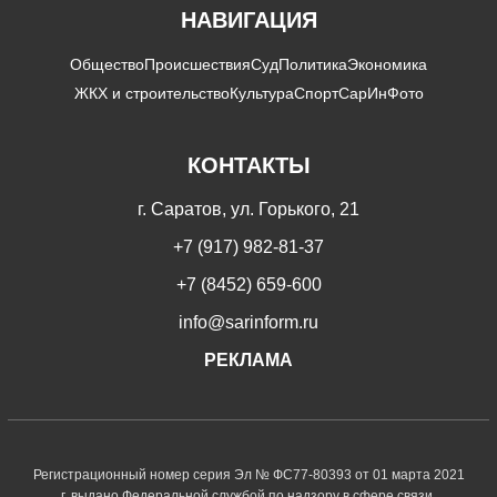
НАВИГАЦИЯ
Общество
Происшествия
Суд
Политика
Экономика
ЖКХ и строительство
Культура
Спорт
СарИнФото
КОНТАКТЫ
г. Саратов, ул. Горького, 21
+7 (917) 982-81-37
+7 (8452) 659-600
info@sarinform.ru
РЕКЛАМА
Регистрационный номер серия Эл № ФС77-80393 от 01 марта 2021
г. выдано Федеральной службой по надзору в сфере связи,