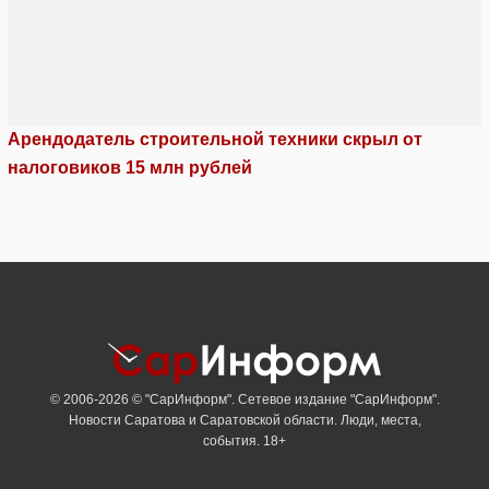
Арендодатель строительной техники скрыл от
налоговиков 15 млн рублей
© 2006-2026 © "СарИнформ". Сетевое издание "СарИнформ".
Новости Саратова и Саратовской области. Люди, места,
события. 18+