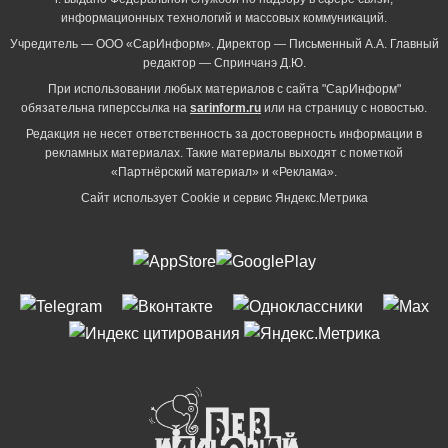
информационных технологий и массовых коммуникаций.
Учредитель — ООО «СарИнформ». Директор — Письменный А.А. Главный
редактор — Спринчанэ Д.Ю.
При использовании любых материалов с сайта "СарИнформ"
обязательна гиперссылка на
sarinform.ru
или на страницу с новостью.
Редакция не несет ответственность за достоверность информации в
рекламных материалах. Такие материалы выходят с пометкой
«Партнёрский материал» и «Реклама».
Сайт использует Cookie и сервиc Яндекс.Метрика