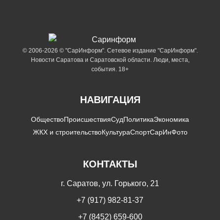
© 2006-2026 © "СарИнформ". Сетевое издание "СарИнформ".
Новости Саратова и Саратовской области. Люди, места,
события. 18+
НАВИГАЦИЯ
Общество
Происшествия
Суд
Политика
Экономика
ЖКХ и строительство
Культура
Спорт
СарИнФото
КОНТАКТЫ
г. Саратов, ул. Горького, 21
+7 (917) 982-81-37
+7 (8452) 659-600