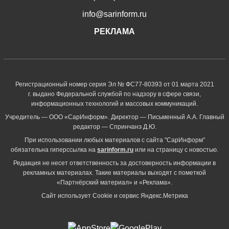
info@sarinform.ru
РЕКЛАМА
Регистрационный номер серия Эл № ФС77-80393 от 01 марта 2021
г. выдано Федеральной службой по надзору в сфере связи,
информационных технологий и массовых коммуникаций.
Учредитель — ООО «СарИнформ». Директор — Письменный А.А. Главный
редактор — Спринчанэ Д.Ю.
При использовании любых материалов с сайта "СарИнформ"
обязательна гиперссылка на
sarinform.ru
или на страницу с новостью.
Редакция не несет ответственность за достоверность информации в
рекламных материалах. Такие материалы выходят с пометкой
«Партнёрский материал» и «Реклама».
Сайт использует Cookie и сервиc Яндекс.Метрика