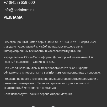
+7 (8452) 659-600
info@sarinform.ru
РЕКЛАМА
Регистрационный номер серия Эл № ФС77-80393 от 01 марта 2021
г. выдано Федеральной службой по надзору в сфере связи,
информационных технологий и массовых коммуникаций.
Учредитель — ООО «СарИнформ». Директор — Письменный А.А.
Главный редактор — Спринчанэ Д.Ю.
При использовании любых материалов с сайта "СарИнформ"
обязательна гиперссылка на
sarinform.ru
или на страницу с новостью.
Редакция не несет ответственность за достоверность информации в
рекламных материалах. Такие материалы выходят с пометкой
«Партнёрский материал» и «Реклама».
Сайт использует Cookie и сервиc Яндекс.Метрика