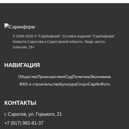
© 2006-2026 © "СарИнформ". Сетевое издание "СарИнформ".
Новости Саратова и Саратовской области. Люди, места,
события. 18+
НАВИГАЦИЯ
Общество
Происшествия
Суд
Политика
Экономика
ЖКХ и строительство
Культура
Спорт
СарИнФото
КОНТАКТЫ
г. Саратов, ул. Горького, 21
+7 (917) 982-81-37