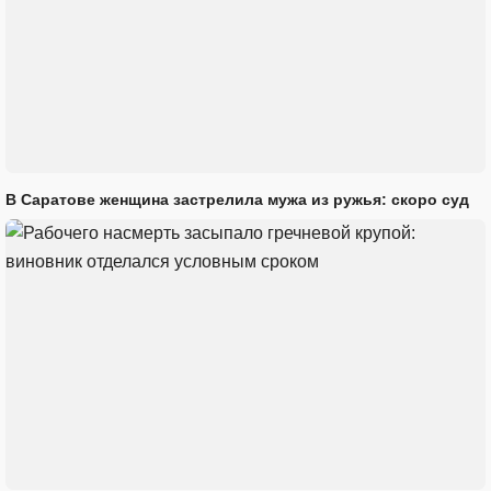
В Саратове женщина застрелила мужа из ружья: скоро суд