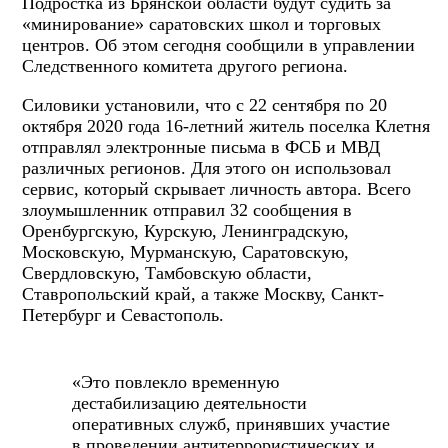
Подростка из Брянской области будут судить за
«минирование» саратовских школ и торговых
центров. Об этом сегодня сообщили в управлении
Следственного комитета другого региона.
Силовики установили, что с 22 сентября по 20
октября 2020 года 16-летний житель поселка Клетня
отправлял электронные письма в ФСБ и МВД
различных регионов. Для этого он использовал
сервис, который скрывает личность автора. Всего
злоумышленник отправил 32 сообщения в
Оренбургскую, Курскую, Ленинградскую,
Московскую, Мурманскую, Саратовскую,
Свердловскую, Тамбовскую области,
Ставропольский край, а также Москву, Санкт-
Петербург и Севастополь.
«Это повлекло временную
дестабилизацию деятельности
оперативных служб, принявших участие
в проведении антитеррористических и