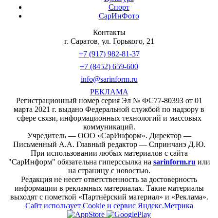
Спорт
СарИнФото
Контакты
г. Саратов, ул. Горького, 21
+7 (917) 982-81-37
+7 (8452) 659-600
info@sarinform.ru
РЕКЛАМА
Регистрационный номер серия Эл № ФС77-80393 от 01
марта 2021 г. выдано Федеральной службой по надзору в
сфере связи, информационных технологий и массовых
коммуникаций.
Учредитель — ООО «СарИнформ». Директор —
Письменный А.А. Главный редактор — Спринчанэ Д.Ю.
При использовании любых материалов с сайта
"СарИнформ" обязательна гиперссылка на
sarinform.ru
или
на страницу с новостью.
Редакция не несет ответственность за достоверность
информации в рекламных материалах. Такие материалы
выходят с пометкой «Партнёрский материал» и «Реклама».
Сайт использует Cookie и сервиc Яндекс.Метрика