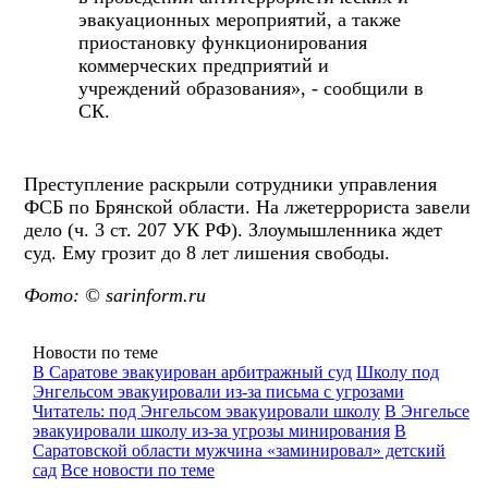
эвакуационных мероприятий, а также
приостановку функционирования
коммерческих предприятий и
учреждений образования», - сообщили в
СК.
Преступление раскрыли сотрудники управления
ФСБ по Брянской области. На лжетеррориста завели
дело (ч. 3 ст. 207 УК РФ). Злоумышленника ждет
суд. Ему грозит до 8 лет лишения свободы.
Фото: © sarinform.ru
Новости по теме
В Саратове эвакуирован арбитражный суд
Школу под
Энгельсом эвакуировали из-за письма с угрозами
Читатель: под Энгельсом эвакуировали школу
В Энгельсе
эвакуировали школу из-за угрозы минирования
В
Саратовской области мужчина «заминировал» детский
сад
Все новости по теме