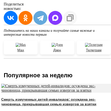
Поделиться
новостью:
Подпишитесь на наши каналы и получайте самые важные и
интересные новости первым
Max
Дзен
Телеграм
Популярное за неделю
Смерть измученных детей-инвалидов: осуждена экс-
чиновница, прикрывавшая семью извергов за взятки