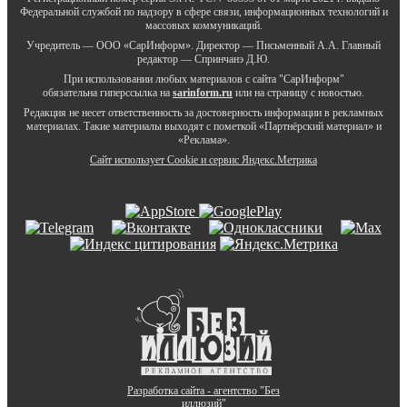
Федеральной службой по надзору в сфере связи, информационных технологий и
массовых коммуникаций.
Учредитель — ООО «СарИнформ». Директор — Письменный А.А. Главный
редактор — Спринчанэ Д.Ю.
При использовании любых материалов с сайта "СарИнформ"
обязательна гиперссылка на
sarinform.ru
или на страницу с новостью.
Редакция не несет ответственность за достоверность информации в рекламных
материалах. Такие материалы выходят с пометкой «Партнёрский материал» и
«Реклама».
Сайт использует Cookie и сервиc Яндекс.Метрика
Разработка сайта - агентство "Без
иллюзий"