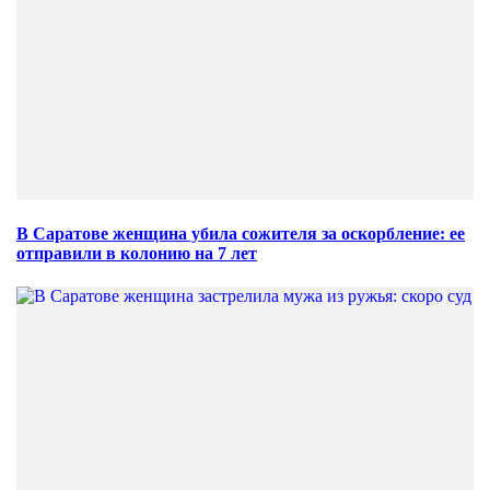
В Саратове женщина убила сожителя за оскорбление: ее
отправили в колонию на 7 лет