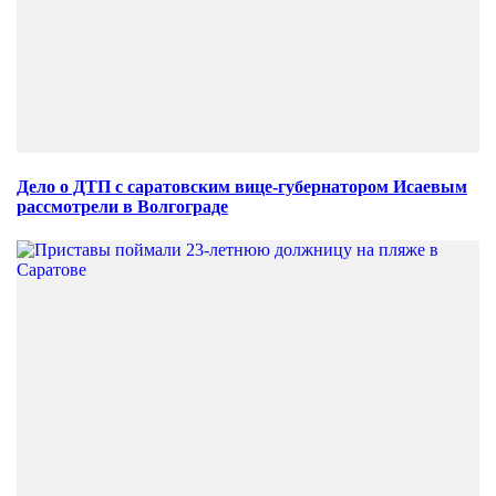
Дело о ДТП с саратовским вице-губернатором Исаевым
рассмотрели в Волгограде