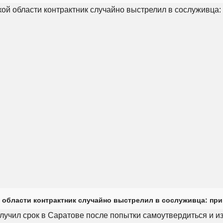
 области контрактник случайно выстрелил в сослуживца: пр