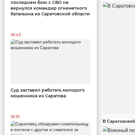
последнем бою: с СВО не
вернулся командир огнеметного
батальона из Саратовской области
16:43
Суд заставил работать молодого
мошенника из Саратова
16:15
В Саратовской