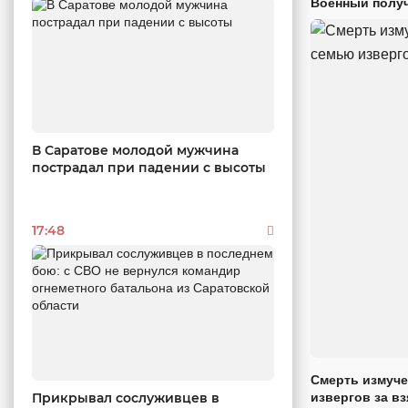
Военный получ
В Саратове молодой мужчина
пострадал при падении с высоты
17:48
Смерть измуче
извергов за вз
Прикрывал сослуживцев в