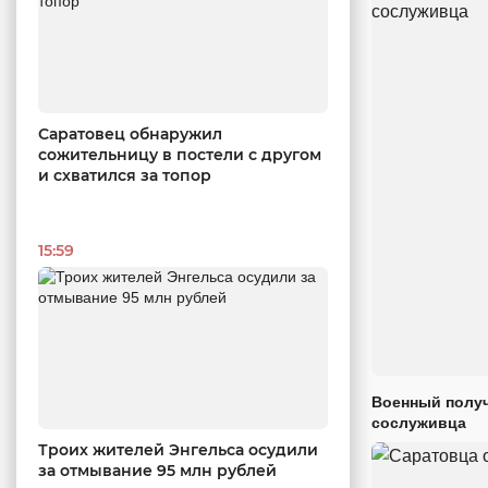
Саратовец обнаружил
сожительницу в постели с другом
и схватился за топор
15:59
Военный получ
сослуживца
Троих жителей Энгельса осудили
за отмывание 95 млн рублей