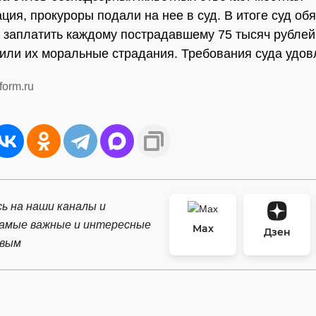
ция, прокуроры подали на нее в суд. В итоге суд об
 заплатить каждому пострадавшему 75 тысяч рублей
или их моральные страдания. Требования суда удов
form.ru
ь на наши каналы и
самые важные и интересные
Max
Дзен
рвым