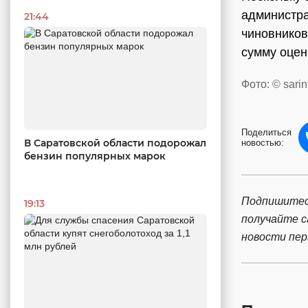
администра
21:44
чиновников
сумму оцен
Фото: © sarin
Поделиться
В Саратовской области подорожал
новостью:
бензин популярных марок
Подпишитес
19:13
получайте 
новости пе