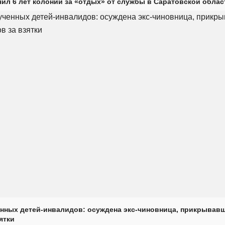
ил 6 лет колонии за «отдых» от службы в Саратовской облас
нных детей-инвалидов: осуждена экс-чиновница, прикрывав
ятки