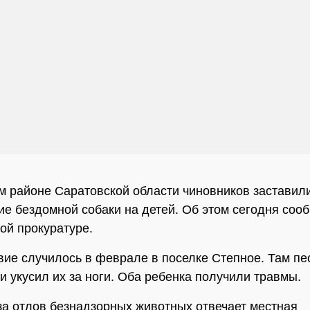
м районе Саратовской области чиновников заставил
ие бездомной собаки на детей. Об этом сегодня соо
ой прокуратуре.
ие случилось в феврале в поселке Степное. Там пе
 и укусил их за ноги. Оба ребенка получили травмы.
за отлов безнадзорных животных отвечает местная