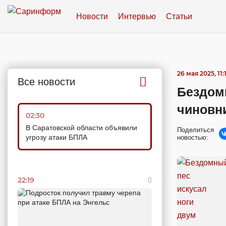
Новости
Интервью
Статьи
26 мая 2025, 11:
Все новости
Бездомн
чиновн
02:30
В Саратовской области объявили
Поделиться
угрозу атаки БПЛА
новостью:
22:19