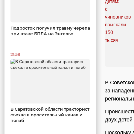
Подросток получил травму черепа
при атаке БПЛА на Энгельс
21:59
В Советско
за нападен
региональн
В Саратовской области тракторист
Происшеств
съехал в оросительный канал и
двух детей
погиб
Поскольку 