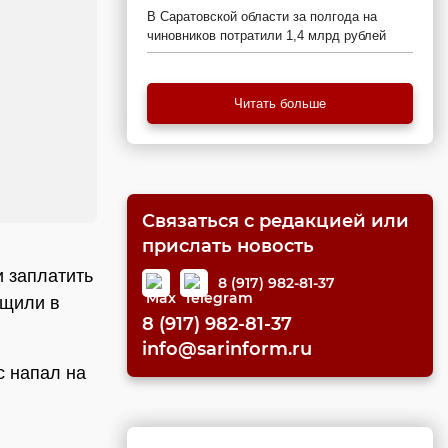
В Саратовской области за полгода на
чиновников потратили 1,4 млрд рублей
Читать больше
Связаться с редакцией или
прислать новость
и заплатить
8 (917) 982-81-37
бщили в
8 (917) 982-81-37
info@sarinform.ru
с напал на