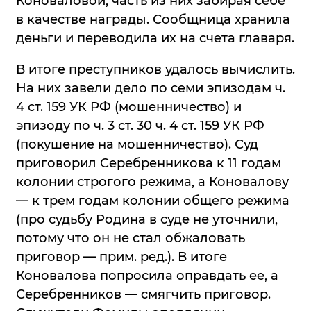
Коноваловой, часть из них забирая себе
в качестве награды. Сообщница хранила
деньги и переводила их на счета главаря.
В итоге преступников удалось вычислить.
На них завели дело по семи эпизодам ч.
4 ст. 159 УК РФ (мошенничество) и
эпизоду по ч. 3 ст. 30 ч. 4 ст. 159 УК РФ
(покушение на мошенничество). Суд
приговорил Серебренникова к 11 годам
колонии строгого режима, а Коновалову
— к трем годам колонии общего режима
(про судьбу Родина в суде не уточнили,
потому что он не стал обжаловать
приговор — прим. ред.). В итоге
Коновалова попросила оправдать ее, а
Серебренников — смягчить приговор.