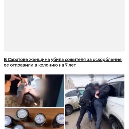
В Саратове женщина убила сожителя за оскорбление:
ее отправили в колонию на 7 лет