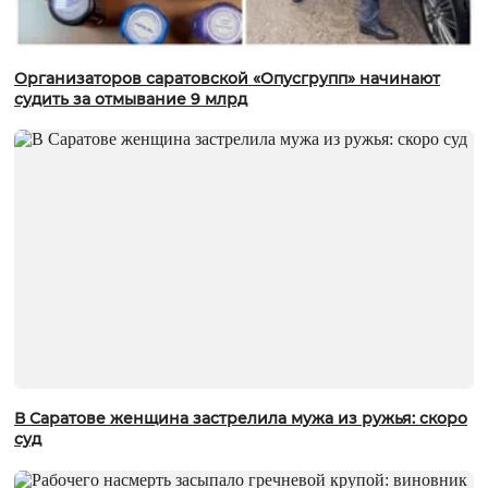
Организаторов саратовской «Опусгрупп» начинают
судить за отмывание 9 млрд
В Саратове женщина застрелила мужа из ружья: скоро
суд