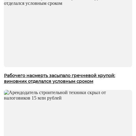
Рабочего насмерть засыпало гречневой крупой:
виновник отделался условным сроком