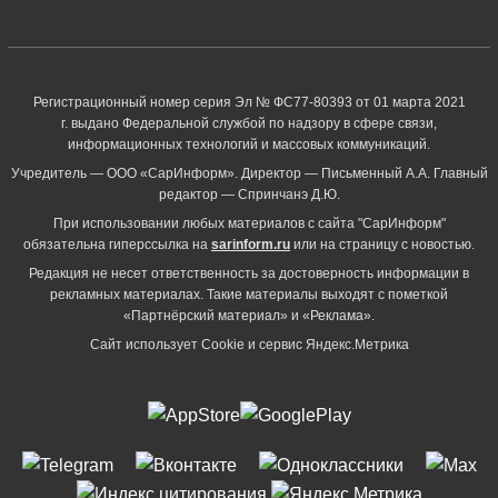
Регистрационный номер серия Эл № ФС77-80393 от 01 марта 2021
г. выдано Федеральной службой по надзору в сфере связи,
информационных технологий и массовых коммуникаций.
Учредитель — ООО «СарИнформ». Директор — Письменный А.А. Главный
редактор — Спринчанэ Д.Ю.
При использовании любых материалов с сайта "СарИнформ"
обязательна гиперссылка на
sarinform.ru
или на страницу с новостью.
Редакция не несет ответственность за достоверность информации в
рекламных материалах. Такие материалы выходят с пометкой
«Партнёрский материал» и «Реклама».
Сайт использует Cookie и сервиc Яндекс.Метрика