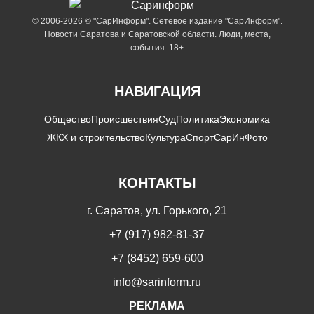
© 2006-2026 © "СарИнформ". Сетевое издание "СарИнформ".
Новости Саратова и Саратовской области. Люди, места,
события. 18+
НАВИГАЦИЯ
Общество
Происшествия
Суд
Политика
Экономика
ЖКХ и строительство
Культура
Спорт
СарИнФото
КОНТАКТЫ
г. Саратов, ул. Горького, 21
+7 (917) 982-81-37
+7 (8452) 659-600
info@sarinform.ru
РЕКЛАМА