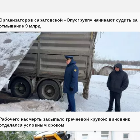
Организаторов саратовской «Опусгрупп» начинают судить за
отмывание 9 млрд
Рабочего насмерть засыпало гречневой крупой: виновник
отделался условным сроком