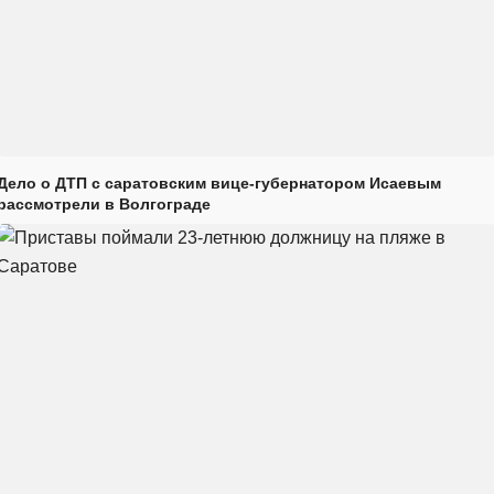
Дело о ДТП с саратовским вице-губернатором Исаевым
рассмотрели в Волгограде