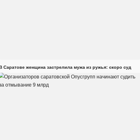
В Саратове женщина застрелила мужа из ружья: скоро суд