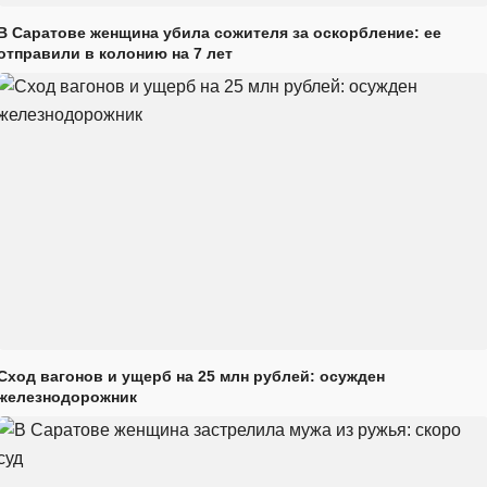
В Саратове женщина убила сожителя за оскорбление: ее
отправили в колонию на 7 лет
Сход вагонов и ущерб на 25 млн рублей: осужден
железнодорожник