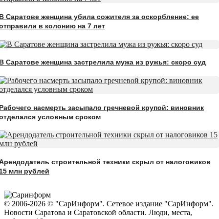
В Саратове женщина убила сожителя за оскорбление: ее
отправили в колонию на 7 лет
В Саратове женщина застрелила мужа из ружья: скоро суд
Рабочего насмерть засыпало гречневой крупой: виновник
отделался условным сроком
Арендодатель строительной техники скрыл от налоговиков
15 млн рублей
© 2006-2026 © "СарИнформ". Сетевое издание "СарИнформ".
Новости Саратова и Саратовской области. Люди, места,