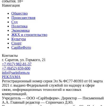
события. 18+
Навигация
Общество
Происшествия
Суд
Политика
Экономика
ЖКХ и строительство
Культура
Спорт
СарИнФото
Контакты
г. Саратов, ул. Горького, 21
+7 (917) 982-81-37
+7 (8452) 659-600
info@sarinform.ru
РЕКЛАМА
Регистрационный номер серия Эл № ФС77-80393 от 01 марта
2021 г. выдано Федеральной службой по надзору в сфере
связи, информационных технологий и массовых
коммуникаций.
Учредитель — ООО «СарИнформ». Директор — Письменный
А.А. Главный редактор — Спринчанэ Д.Ю.