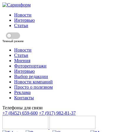
Новости
Интервью
Статьи
Темный режим
Новости
Статьи
Мнения
Фоторепортажи
Интервью
Выбор редакции
Новости компаний
Просто о полезном
Реклама
Контакты
Телефоны для связи
+7 (8452) 659-600
+7 (917) 982-81-37