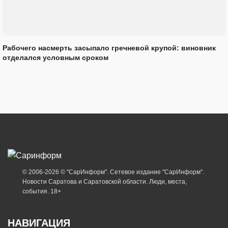
Рабочего насмерть засыпало гречневой крупой: виновник
отделался условным сроком
© 2006-2026 © "СарИнформ". Сетевое издание "СарИнформ".
Новости Саратова и Саратовской области. Люди, места,
события. 18+
НАВИГАЦИЯ