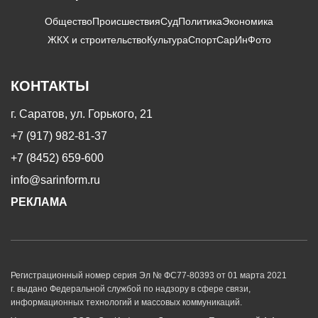
Общество
Происшествия
Суд
Политика
Экономика
ЖКХ и строительство
Культура
Спорт
СарИнФото
КОНТАКТЫ
г. Саратов, ул. Горького, 21
+7 (917) 982-81-37
+7 (8452) 659-600
info@sarinform.ru
РЕКЛАМА
Регистрационный номер серия Эл № ФС77-80393 от 01 марта 2021
г. выдано Федеральной службой по надзору в сфере связи,
информационных технологий и массовых коммуникаций.