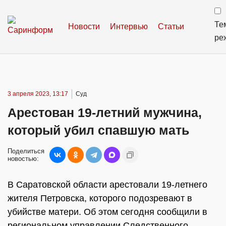
Те
Новости
Интервью
Статьи
ре
3 апреля 2023, 13:17
Суд
Арестован 19-летний мужчина,
который убил спавшую мать
Поделиться
новостью:
В Саратовской области арестовали 19-летнего
жителя Петровска, которого подозревают в
убийстве матери. Об этом сегодня сообщили в
региональном управлении Следственного