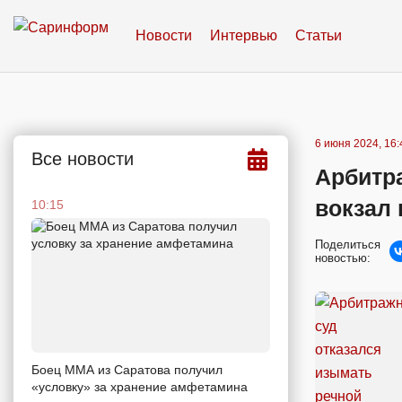
Новости
Интервью
Статьи
6 июня 2024, 16:
Все новости
Арбитр
вокзал 
10:15
Поделиться
новостью:
Боец ММА из Саратова получил
«условку» за хранение амфетамина