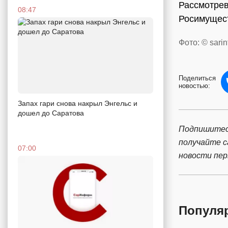
Рассмотрев
08:47
Росимущест
Фото: © sarin
Поделиться
новостью:
Запах гари снова накрыл Энгельс и
дошел до Саратова
Подпишитес
получайте 
07:00
новости пе
Популя