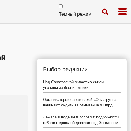
Темный режим
ой
Выбор редакции
Над Саратовской областью сбили
украинские беспилотники
Организаторов саратовской «Опусгрупп»
начинают судить за отмывание 9 млрд
Лежала в воде вниз головой: подробности
гибели годовалой девочки под Энгельсом