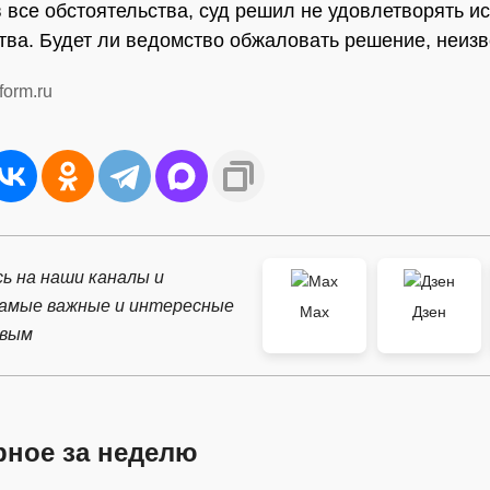
 все обстоятельства, суд решил не удовлетворять ис
ва. Будет ли ведомство обжаловать решение, неизв
form.ru
ь на наши каналы и
самые важные и интересные
Max
Дзен
рвым
рное за неделю