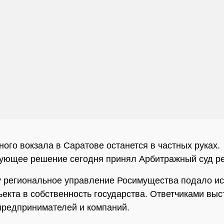
ного вокзала в Саратове останется в частных руках.
ующее решение сегодня принял Арбитражный суд ре
у региональное управление Росимущества подало ис
ъекта в собственность государства. Ответчиками вы
предпринимателей и компаний.