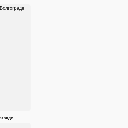
ограде