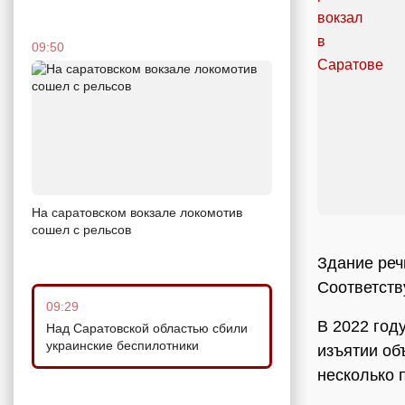
09:50
На саратовском вокзале локомотив
сошел с рельсов
Здание реч
Соответств
09:29
В 2022 год
Над Саратовской областью сбили
украинские беспилотники
изъятии об
несколько 