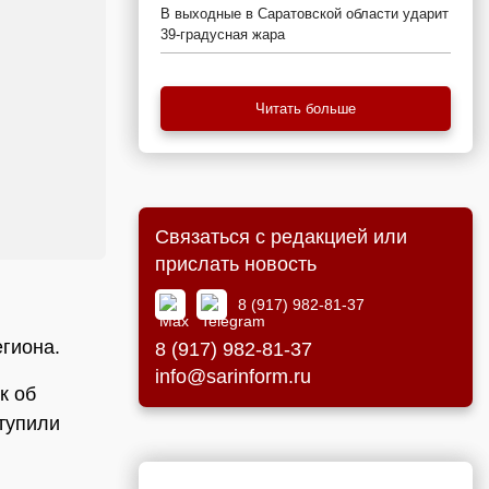
В выходные в Саратовской области ударит
39-градусная жара
Читать больше
Связаться с редакцией или
прислать новость
8 (917) 982-81-37
гиона.
8 (917) 982-81-37
info@sarinform.ru
к об
ступили