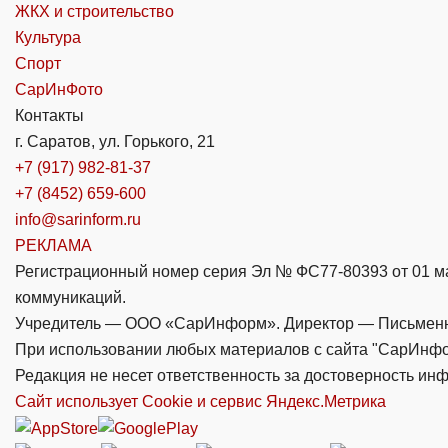
ЖКХ и строительство
Культура
Спорт
СарИнФото
Контакты
г. Саратов, ул. Горького, 21
+7 (917) 982-81-37
+7 (8452) 659-600
info@sarinform.ru
РЕКЛАМА
Регистрационный номер серия Эл № ФС77-80393 от 01 ма
коммуникаций.
Учредитель — ООО «СарИнформ». Директор — Письменны
При использовании любых материалов с сайта "СарИнфо
Редакция не несет ответственность за достоверность и
Сайт использует Cookie и сервиc Яндекс.Метрика