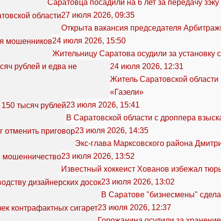
Саратовца посадили на 6 лет за передачу зэку
27 июля 2026, 09:35
Открыта вакансия председателя Арбитражн
24 июля 2026, 15:50
Жительницу Саратова осудили за установку 
24 июля 2026, 12:31
Житель Саратовской области 
«Газели»
23 июля 2026, 15:41
В Саратовской области с дроппера взыск
23 июля 2026, 14:35
Экс-глава Марксовского района Дмитр
23 июля 2026, 13:52
Известный хоккеист Хованов избежал тюр
23 июля 2026, 13:02
В Саратове "бизнесмены" сдела
23 июля 2026, 12:37
Горожанина осудили за хранение