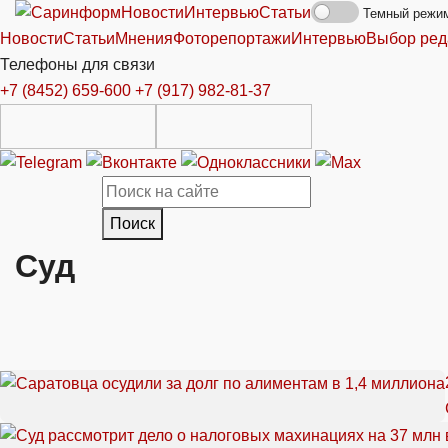
Новости
Интервью
Статьи
Темный режи
Новости
Статьи
Мнения
Фоторепортажи
Интервью
Выбор ред
Телефоны для связи
+7 (8452) 659-600
+7 (917) 982-81-37
Поиск
Суд