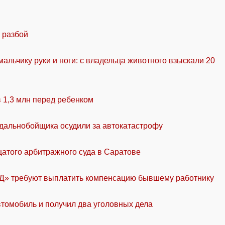
 разбой
альчику руки и ноги: с владельца животного взыскали 20
в 1,3 млн перед ребенком
 дальнобойщика осудили за автокатастрофу
цатого арбитражного суда в Саратове
ЖД» требуют выплатить компенсацию бывшему работнику
томобиль и получил два уголовных дела