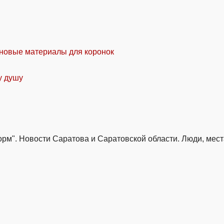
 новые материалы для коронок
у душу
м". Новости Саратова и Саратовской области. Люди, места