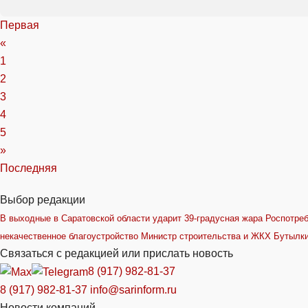
Первая
«
1
2
3
4
5
»
Последняя
Выбор редакции
В выходные в Саратовской области ударит 39-градусная жара
Роспотреб
некачественное благоустройство
Министр строительства и ЖКХ Бутылки
Связаться с редакцией или прислать новость
8 (917) 982-81-37
8 (917) 982-81-37
info@sarinform.ru
Новости компаний