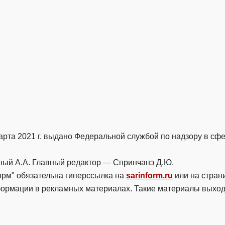
рта 2021 г. выдано Федеральной службой по надзору в сф
й А.А. Главный редактор — Спринчанэ Д.Ю.
рм" обязательна гиперссылка на
sarinform.ru
или на страни
нформации в рекламных материалах. Такие материалы выход