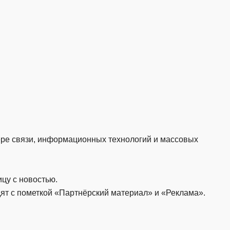
ере связи, информационных технологий и массовых
цу с новостью.
ят с пометкой «Партнёрский материал» и «Реклама».