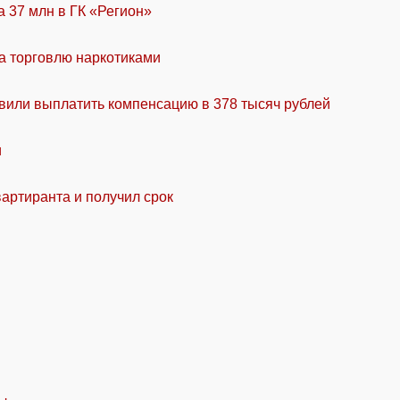
а 37 млн в ГК «Регион»
за торговлю наркотиками
вили выплатить компенсацию в 378 тысяч рублей
и
артиранта и получил срок