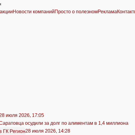
м
акции
Новости компаний
Просто о полезном
Реклама
Контак
28 июля 2026, 17:05
Саратовца осудили за долг по алиментам в 1,4 миллиона
28 июля 2026, 14:28