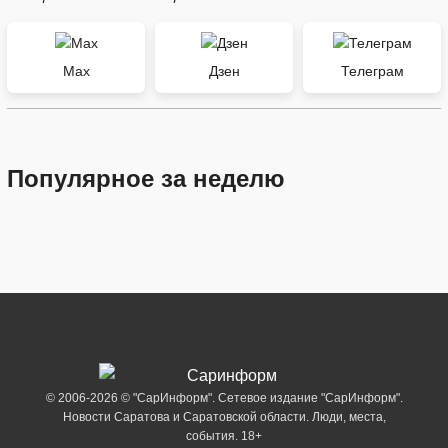
Max
Дзен
Телеграм
Популярное за неделю
© 2006-2026 © "СарИнформ". Сетевое издание "СарИнформ".
Новости Саратова и Саратовской области. Люди, места,
события. 18+