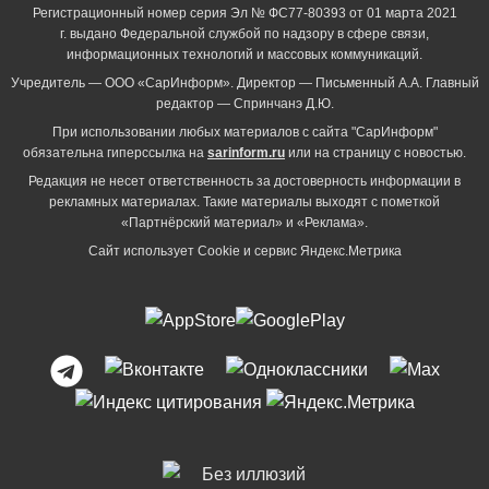
Регистрационный номер серия Эл № ФС77-80393 от 01 марта 2021
г. выдано Федеральной службой по надзору в сфере связи,
информационных технологий и массовых коммуникаций.
Учредитель — ООО «СарИнформ». Директор — Письменный А.А. Главный
редактор — Спринчанэ Д.Ю.
При использовании любых материалов с сайта "СарИнформ"
обязательна гиперссылка на
sarinform.ru
или на страницу с новостью.
Редакция не несет ответственность за достоверность информации в
рекламных материалах. Такие материалы выходят с пометкой
«Партнёрский материал» и «Реклама».
Сайт использует Cookie и сервиc Яндекс.Метрика