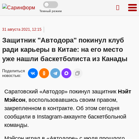
Темный режим
31 августа 2021, 12:15
Защитник "Автодора" покинул клуб
ради карьеры в Китае: на его место
уже нашли баскетболиста из Канады
Поделиться
новостью:
Саратовский «Автодор» покинул защитник
Нэйт
Мэйсон
, воспользовавшись своим правом,
закрепленном в контракте. Об этом сегодня
сообщили в Instagram-аккаунте баскетбольной
команды.
Мэйсон играл в «Автодоре» с июля прошлого