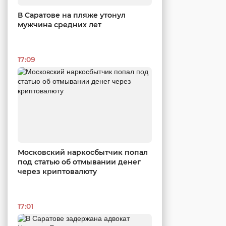
В Саратове на пляже утонул
мужчина средних лет
17:09
Московский наркосбытчик попал
под статью об отмывании денег
через криптовалюту
17:01