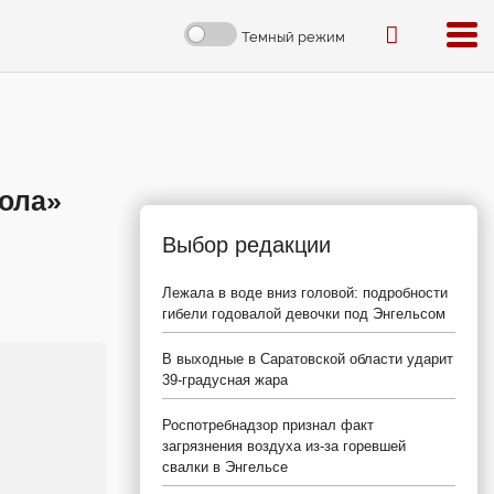
Темный режим
кола»
Выбор редакции
Лежала в воде вниз головой: подробности
гибели годовалой девочки под Энгельсом
В выходные в Саратовской области ударит
39-градусная жара
Роспотребнадзор признал факт
загрязнения воздуха из-за горевшей
свалки в Энгельсе