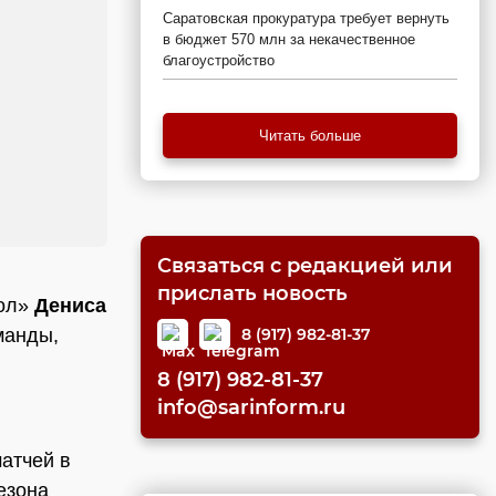
Саратовская прокуратура требует вернуть
в бюджет 570 млн за некачественное
благоустройство
Читать больше
Связаться с редакцией или
прислать новость
кол»
Дениса
8 (917) 982-81-37
манды,
8 (917) 982-81-37
info@sarinform.ru
атчей в
езона