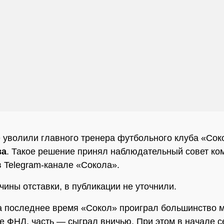
 уволили главного тренера футбольного клуба «Со
ва
. Такое решение принял наблюдательный совет ко
 Telegram-канале «Сокола».
чины отставки, в публикации не уточнили.
а последнее время «Сокол» проиграл большинство м
е ФНЛ, часть — сыграл вничью. При этом в начале с