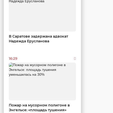
В Саратове задержана адвокат
Надежда Ерусланова
16:29
Пожар на мусорном полигоне в
Энгельсе: «площадь тушения»