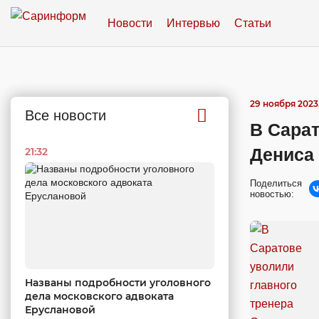
Новости
Интервью
Статьи
29 ноября 2023,
Все новости
В Сарат
Дениса
21:32
Поделиться
новостью:
Названы подробности уголовного
дела московского адвоката
Еруслановой