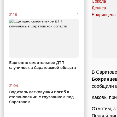
21:16
Еще одно смертельное ДТП
случилось в Саратовской области
В Саратове
Бояринце
21:04
сообщили в
Водитель легковушки погиб в
столкновении с грузовиком под
Каковы при
Саратовом
Отметим, з
Первой лиг